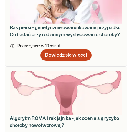
Rak piersi - genetycznie uwarunkowane przypadki.
Co badać przy rodzinnym występowaniu choroby?
Przeczytasz w
10
minut
Dowiedz się więcej
Algorytm ROMA i rak jajnika - jak ocenia się ryzyko
choroby nowotworowej?