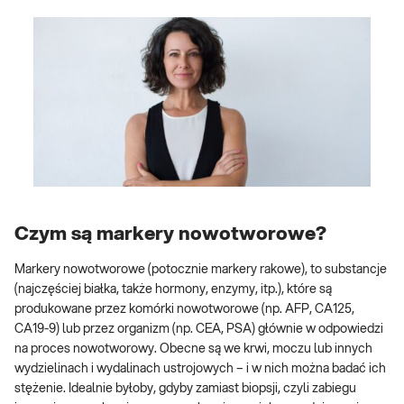
Czym są markery nowotworowe?
Markery nowotworowe (potocznie markery rakowe), to substancje
(najczęściej białka, także hormony, enzymy, itp.), które są
produkowane przez komórki nowotworowe (np. AFP, CA125,
CA19-9) lub przez organizm (np. CEA, PSA) głównie w odpowiedzi
na proces nowotworowy. Obecne są we krwi, moczu lub innych
wydzielinach i wydalinach ustrojowych – i w nich można badać ich
stężenie. Idealnie byłoby, gdyby zamiast biopsji, czyli zabiegu