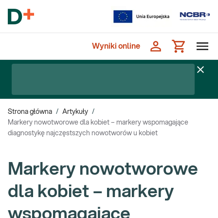
Wyniki online
Strona główna
/
Artykuły
/
Markery nowotworowe dla kobiet – markery wspomagające
diagnostykę najczęstszych nowotworów u kobiet
Markery nowotworowe
dla kobiet – markery
wspomagające