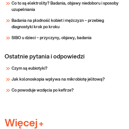
Co to są elektrolity? Badania, objawy niedoboru i sposoby
uzupełniania
Badania na płodność kobiet i mężczyzn – przebieg
diagnostyki krok po kroku
SIBO u dzieci – przyczyny, objawy, badania
Ostatnie pytania i odpowiedzi
Czym są eubiotyki?
Jak kolonoskopia wpływa na mikrobiotę jelitową?
Co powoduje wzdęcia po kefirze?
Więcej
+