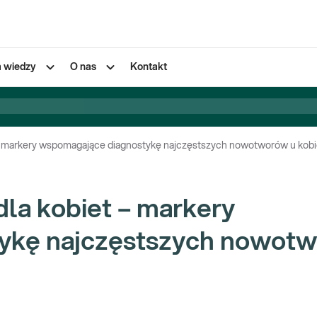
a wiedzy
O nas
Kontakt
 markery wspomagające diagnostykę najczęstszych nowotworów u kobi
a kobiet – markery
ykę najczęstszych nowot