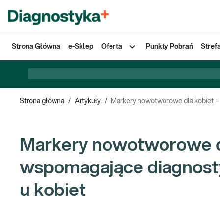
Strona Główna
e-Sklep
Oferta
Punkty Pobrań
Stref
Strona główna
/
Artykuły
/
Markery nowotworowe dla kobiet –
Markery nowotworowe dl
wspomagające diagnost
u kobiet