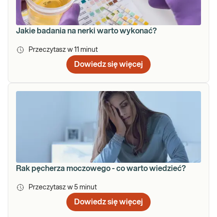
Jakie badania na nerki warto wykonać?
Przeczytasz w
11
minut
Dowiedz się więcej
Rak pęcherza moczowego - co warto wiedzieć?
Przeczytasz w
5
minut
Dowiedz się więcej