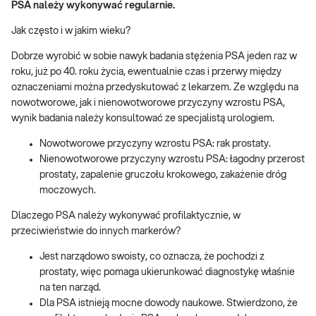
PSA należy wykonywać regularnie.
Jak często i w jakim wieku?
Dobrze wyrobić w sobie nawyk badania stężenia PSA jeden raz w
roku, już po 40. roku życia, ewentualnie czas i przerwy między
oznaczeniami można przedyskutować z lekarzem. Ze względu na
nowotworowe, jak i nienowotworowe przyczyny wzrostu PSA,
wynik badania należy konsultować ze specjalistą urologiem.
Nowotworowe przyczyny wzrostu PSA: rak prostaty.
Nienowotworowe przyczyny wzrostu PSA: łagodny przerost
prostaty, zapalenie gruczołu krokowego, zakażenie dróg
moczowych.
Dlaczego PSA należy wykonywać profilaktycznie, w
przeciwieństwie do innych markerów?
Jest narządowo swoisty, co oznacza, że pochodzi z
prostaty, więc pomaga ukierunkować diagnostykę właśnie
na ten narząd.
Dla PSA istnieją mocne dowody naukowe. Stwierdzono, że