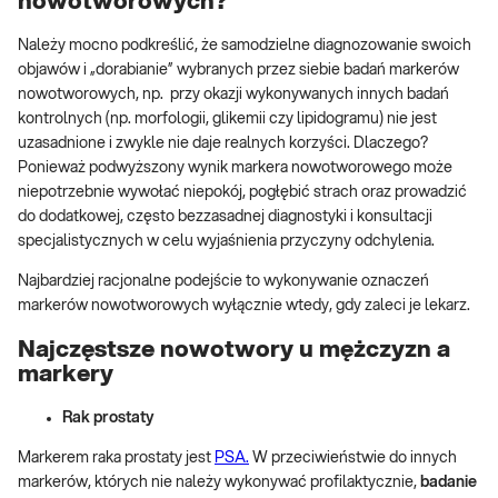
nowotworowych?
Należy mocno podkreślić, że samodzielne diagnozowanie swoich
objawów i „dorabianie” wybranych przez siebie badań markerów
nowotworowych, np. przy okazji wykonywanych innych badań
kontrolnych (np. morfologii, glikemii czy lipidogramu) nie jest
uzasadnione i zwykle nie daje realnych korzyści. Dlaczego?
Ponieważ podwyższony wynik markera nowotworowego może
niepotrzebnie wywołać niepokój, pogłębić strach oraz prowadzić
do dodatkowej, często bezzasadnej diagnostyki i konsultacji
specjalistycznych w celu wyjaśnienia przyczyny odchylenia.
Najbardziej racjonalne podejście to wykonywanie oznaczeń
markerów nowotworowych wyłącznie wtedy, gdy zaleci je lekarz.
Najczęstsze nowotwory u mężczyzn a
markery
Rak prostaty
Markerem raka prostaty jest
PSA.
W przeciwieństwie do innych
markerów, których nie należy wykonywać profilaktycznie,
badanie