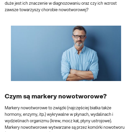
duże jest ich znaczenie w diagnozowaniu oraz czy ich wzrost
zawsze towarzyszy chorobie nowotworowej?
Czym są markery nowotworowe?
Markery nowotworowe to związki (najczęściej białka także
hormony, enzymy, itp.) wykrywalne w płynach, wydalinach i
wydzielinach organizmu (krew, mocz kał, płyny ustrojowe).
Markery nowotworowe wytwarzane są przez komórki nowotworu