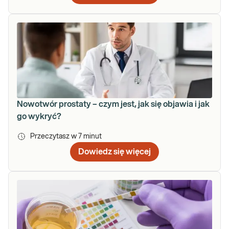
Nowotwór prostaty – czym jest, jak się objawia i jak
go wykryć?
Przeczytasz w
7
minut
Dowiedz się więcej