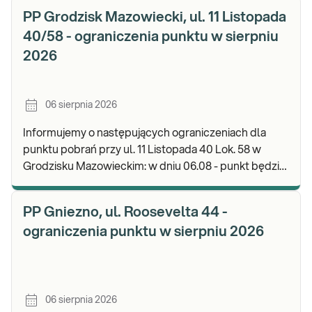
PP Grodzisk Mazowiecki, ul. 11 Listopada
40/58 - ograniczenia punktu w sierpniu
2026
06 sierpnia 2026
Informujemy o następujących ograniczeniach dla
punktu pobrań przy ul. 11 Listopada 40 Lok. 58 w
Grodzisku Mazowieckim: w dniu 06.08 - punkt będzie
czynny do godz. 13:00. Zapraszamy do wykonyw
PP Gniezno, ul. Roosevelta 44 -
ograniczenia punktu w sierpniu 2026
06 sierpnia 2026