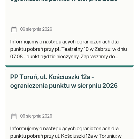
06 sierpnia 2026
Informujemy o następujących ograniczeniach dla
punktu pobrań przy pl. Teatralny 10 w Zabrzu: w dniu
07.08 - punkt będzie nieczynny. Zapraszamy do
wykonywania badań i odbioru wyników w naszej.
PP Toruń, ul. Kościuszki 12a -
ograniczenia punktu w sierpniu 2026
06 sierpnia 2026
Informujemy o następujących ograniczeniach dla
punktu pobrań przy ul. Kościuszki 12a w Toruniu: w