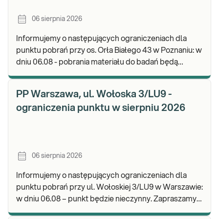
06 sierpnia 2026
Informujemy o następujących ograniczeniach dla
punktu pobrań przy os. Orła Białego 43 w Poznaniu: w
dniu 06.08 - pobrania materiału do badań będą
realizowane w godz. 07:00-11:30. Zapraszamy d
PP Warszawa, ul. Wołoska 3/LU9 -
ograniczenia punktu w sierpniu 2026
06 sierpnia 2026
Informujemy o następujących ograniczeniach dla
punktu pobrań przy ul. Wołoskiej 3/LU9 w Warszawie:
w dniu 06.08 – punkt będzie nieczynny. Zapraszamy
do wykonywania badań i odbioru wyników w n