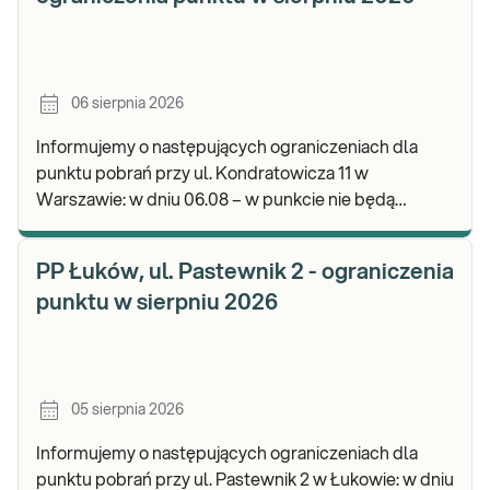
06 sierpnia 2026
Informujemy o następujących ograniczeniach dla
punktu pobrań przy ul. Kondratowicza 11 w
Warszawie: w dniu 06.08 – w punkcie nie będą
realizowane pobrania materiału do badań. Będzie
możliwość poz
PP Łuków, ul. Pastewnik 2 - ograniczenia
punktu w sierpniu 2026
05 sierpnia 2026
Informujemy o następujących ograniczeniach dla
punktu pobrań przy ul. Pastewnik 2 w Łukowie: w dniu