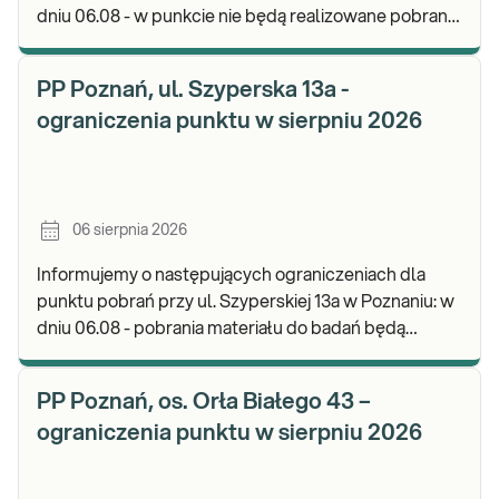
dniu 06.08 - w punkcie nie będą realizowane pobrania
materiału. Będzie możliwość pozostawienia j
PP Poznań, ul. Szyperska 13a -
ograniczenia punktu w sierpniu 2026
06 sierpnia 2026
Informujemy o następujących ograniczeniach dla
punktu pobrań przy ul. Szyperskiej 13a w Poznaniu: w
dniu 06.08 - pobrania materiału do badań będą
realizowane w godz. 07:30-12:00. Zapraszamy d
PP Poznań, os. Orła Białego 43 –
ograniczenia punktu w sierpniu 2026