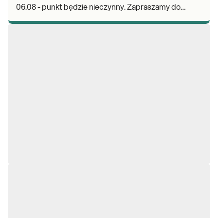
06.08 - punkt będzie nieczynny. Zapraszamy do
wykonywania badań i odbioru wyników w naszych