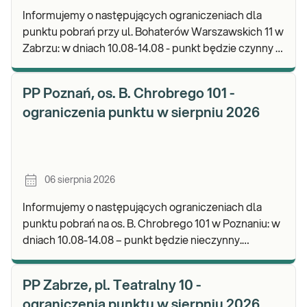
Informujemy o następujących ograniczeniach dla
punktu pobrań przy ul. Bohaterów Warszawskich 11 w
Zabrzu: w dniach 10.08-14.08 - punkt będzie czynny w
godz. 06:30-12:00, natomiast pobrania materi
PP Poznań, os. B. Chrobrego 101 -
ograniczenia punktu w sierpniu 2026
06 sierpnia 2026
Informujemy o następujących ograniczeniach dla
punktu pobrań na os. B. Chrobrego 101 w Poznaniu: w
dniach 10.08-14.08 – punkt będzie nieczynny.
Zapraszamy do wykonywania badań i odbioru wynik
PP Zabrze, pl. Teatralny 10 -
ograniczenia punktu w sierpniu 2026