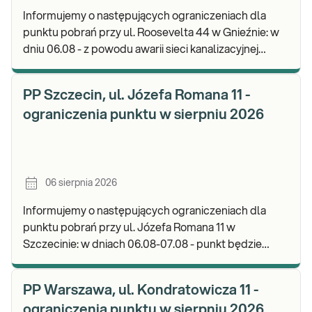
Informujemy o następujących ograniczeniach dla
punktu pobrań przy ul. Roosevelta 44 w Gnieźnie: w
dniu 06.08 - z powodu awarii sieci kanalizacyjnej
punkt będzie nieczynny. Zapraszamy do wykon
PP Szczecin, ul. Józefa Romana 11 -
ograniczenia punktu w sierpniu 2026
06 sierpnia 2026
Informujemy o następujących ograniczeniach dla
punktu pobrań przy ul. Józefa Romana 11 w
Szczecinie: w dniach 06.08-07.08 - punkt będzie
nieczynny. Zapraszamy do wykonywania badań i
odbioru w
PP Warszawa, ul. Kondratowicza 11 -
ograniczenia punktu w sierpniu 2026