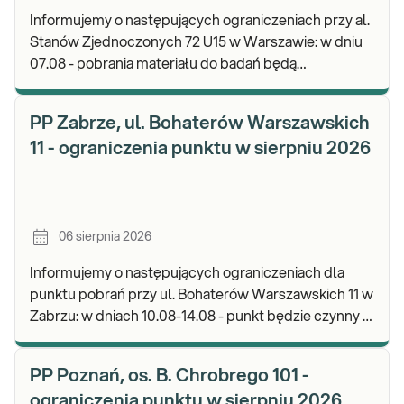
Informujemy o następujących ograniczeniach przy al.
Stanów Zjednoczonych 72 U15 w Warszawie: w dniu
07.08 - pobrania materiału do badań będą
realizowane od godz. 07:30, punkt będzie czynny do
god
PP Zabrze, ul. Bohaterów Warszawskich
11 - ograniczenia punktu w sierpniu 2026
06 sierpnia 2026
Informujemy o następujących ograniczeniach dla
punktu pobrań przy ul. Bohaterów Warszawskich 11 w
Zabrzu: w dniach 10.08-14.08 - punkt będzie czynny w
godz. 06:30-12:00, natomiast pobrania materi
PP Poznań, os. B. Chrobrego 101 -
ograniczenia punktu w sierpniu 2026