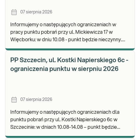
07 sierpnia 2026
Informujemy o następujących ograniczeniach w
pracy punktu pobrań przy ul. Mickiewicza 17 w
Więcborku: w dniu 10.08 - punkt będzie nieczynny.
Zapraszamy do wykonywania badań i odbioru
wyników.
PP Szczecin, ul. Kostki Napierskiego 6c -
ograniczenia punktu w sierpniu 2026
07 sierpnia 2026
Informujemy o następujących ograniczeniach dla
punktu pobrań przy ul. Kostki Napierskiego 6c w
Szczecinie: w dniach 10.08-14.08 – punkt będzie
nieczynny. Zapraszamy do wykonywania badań i odb