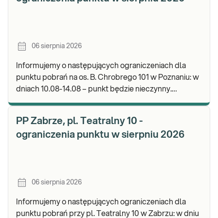
06 sierpnia 2026
Informujemy o następujących ograniczeniach dla
punktu pobrań na os. B. Chrobrego 101 w Poznaniu: w
dniach 10.08-14.08 – punkt będzie nieczynny.
Zapraszamy do wykonywania badań i odbioru wynik
PP Zabrze, pl. Teatralny 10 -
ograniczenia punktu w sierpniu 2026
06 sierpnia 2026
Informujemy o następujących ograniczeniach dla
punktu pobrań przy pl. Teatralny 10 w Zabrzu: w dniu