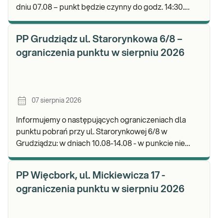
dniu 07.08 – punkt będzie czynny do godz. 14:30.
Zapraszamy do wykonywania badań i odbioru wyni
PP Grudziądz ul. Starorynkowa 6/8 –
ograniczenia punktu w sierpniu 2026
07 sierpnia 2026
Informujemy o następujących ograniczeniach dla
punktu pobrań przy ul. Starorynkowej 6/8 w
Grudziądzu: w dniach 10.08-14.08 - w punkcie nie
będą realizowane wymazy ginekologiczne.
Zapraszamy d
PP Więcbork, ul. Mickiewicza 17 -
ograniczenia punktu w sierpniu 2026