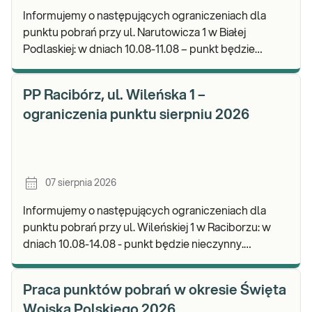
Informujemy o następujących ograniczeniach dla
punktu pobrań przy ul. Narutowicza 1 w Białej
Podlaskiej: w dniach 10.08-11.08 – punkt będzie
czynny do godz. 12:00. Zapraszamy do wykonywania
b
PP Racibórz, ul. Wileńska 1 –
ograniczenia punktu sierpniu 2026
07 sierpnia 2026
Informujemy o następujących ograniczeniach dla
punktu pobrań przy ul. Wileńskiej 1 w Raciborzu: w
dniach 10.08-14.08 - punkt będzie nieczynny.
Zapraszamy do wykonywania badań i odbioru wynik
Praca punktów pobrań w okresie Święta
Wojska Polskiego 2026