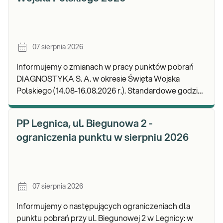
07 sierpnia 2026
Informujemy o zmianach w pracy punktów pobrań
DIAGNOSTYKA S. A. w okresie Święta Wojska
Polskiego (14.08-16.08.2026 r.). Standardowe godziny
pracy placówek można sprawdzić TUTAJ. W wypa
PP Legnica, ul. Biegunowa 2 -
ograniczenia punktu w sierpniu 2026
07 sierpnia 2026
Informujemy o następujących ograniczeniach dla
punktu pobrań przy ul. Biegunowej 2 w Legnicy: w