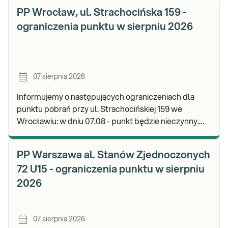
PP Wrocław, ul. Strachocińska 159 -
ograniczenia punktu w sierpniu 2026
07 sierpnia 2026
Informujemy o następujących ograniczeniach dla
punktu pobrań przy ul. Strachocińskiej 159 we
Wrocławiu: w dniu 07.08 - punkt będzie nieczynny.
Zapraszamy do wykonywania badań i odbioru wynikó
PP Warszawa al. Stanów Zjednoczonych
72 U15 - ograniczenia punktu w sierpniu
2026
07 sierpnia 2026