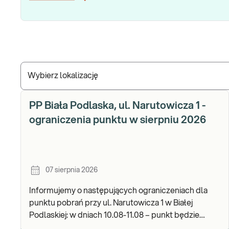
Wybierz lokalizację
PP Biała Podlaska, ul. Narutowicza 1 -
ograniczenia punktu w sierpniu 2026
07 sierpnia 2026
Informujemy o następujących ograniczeniach dla
punktu pobrań przy ul. Narutowicza 1 w Białej
Podlaskiej: w dniach 10.08-11.08 – punkt będzie
czynny do godz. 12:00. Zapraszamy do wykonywania