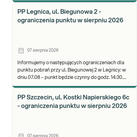
b
PP Legnica, ul. Biegunowa 2 -
ograniczenia punktu w sierpniu 2026
07 sierpnia 2026
Informujemy o następujących ograniczeniach dla
punktu pobrań przy ul. Biegunowej 2 w Legnicy: w
dniu 07.08 – punkt będzie czynny do godz. 14:30.
Zapraszamy do wykonywania badań i odbioru wyni
PP Szczecin, ul. Kostki Napierskiego 6c
- ograniczenia punktu w sierpniu 2026
07 sierpnia 2026