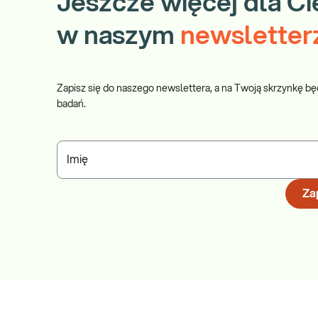
Jeszcze więcej dla Ci
w naszym
newsletter
Zapisz się do naszego newslettera, a na Twoją skrzynkę bę
badań.
Imię
Zap