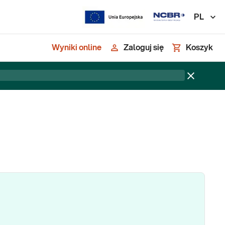
PL
Wyniki online
Zaloguj się
Koszyk