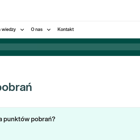
a wiedzy
O nas
Kontakt
pobrań
za punktów pobrań?