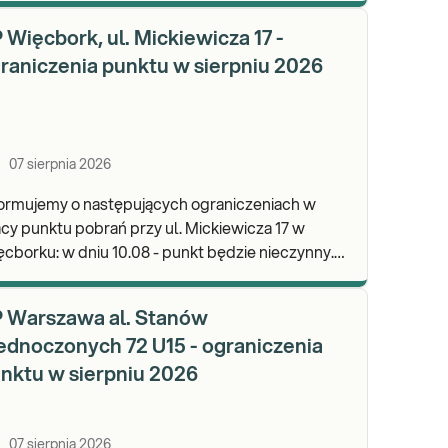
wypa
 Więcbork, ul. Mickiewicza 17 -
raniczenia punktu w sierpniu 2026
07 sierpnia 2026
formujemy o następujących ograniczeniach w
cy punktu pobrań przy ul. Mickiewicza 17 w
dniu 10.08 - punkt będzie nieczynny.
praszamy do wykonywania badań i odbioru
ników.
 Warszawa al. Stanów
ednoczonych 72 U15 - ograniczenia
nktu w sierpniu 2026
07 sierpnia 2026