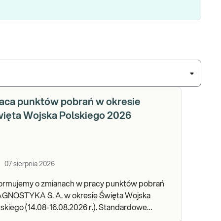
aca punktów pobrań w okresie
ięta Wojska Polskiego 2026
07 sierpnia 2026
formujemy o zmianach w pracy punktów pobrań
AGNOSTYKA S. A. w okresie Święta Wojska
kiego (14.08-16.08.2026 r.). Standardowe
dziny pracy placówek można sprawdzić TUTAJ.