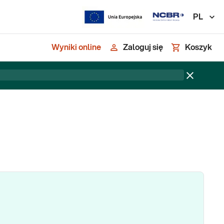
PL
Wyniki online
Zaloguj się
Koszyk