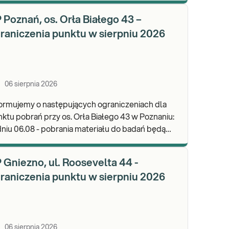
 Poznań, os. Orła Białego 43 –
raniczenia punktu w sierpniu 2026
06 sierpnia 2026
ormujemy o następujących ograniczeniach dla
ktu pobrań przy os. Orła Białego 43 w Poznaniu:
niu 06.08 - pobrania materiału do badań będą
realizowane w godz. 07:00-11:30. Zapraszamy d
 Gniezno, ul. Roosevelta 44 -
raniczenia punktu w sierpniu 2026
06 sierpnia 2026