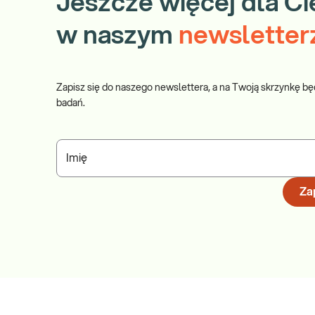
Jeszcze więcej dla Ci
w naszym
newsletter
Zapisz się do naszego newslettera, a na Twoją skrzynkę bę
badań.
Imię
Zap