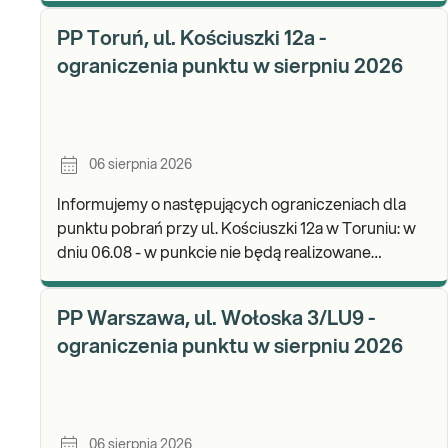
materi
PP Toruń, ul. Kościuszki 12a -
ograniczenia punktu w sierpniu 2026
06 sierpnia 2026
Informujemy o następujących ograniczeniach dla
punktu pobrań przy ul. Kościuszki 12a w Toruniu: w
dniu 06.08 - w punkcie nie będą realizowane
pobrania materiału. Będzie możliwość
pozostawienia j
PP Warszawa, ul. Wołoska 3/LU9 -
ograniczenia punktu w sierpniu 2026
06 sierpnia 2026