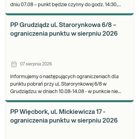
dniu 07.08 – punkt będzie czynny do godz. 14:30.
Zapraszamy do wykonywania badań i odbioru wyni
PP Grudziądz ul. Starorynkowa 6/8 –
ograniczenia punktu w sierpniu 2026
07 sierpnia 2026
Informujemy o następujących ograniczeniach dla
punktu pobrań przy ul. Starorynkowej 6/8 w
Grudziądzu: w dniach 10.08-14.08 - w punkcie nie
będą realizowane wymazy ginekologiczne.
Zapraszamy d
PP Więcbork, ul. Mickiewicza 17 -
ograniczenia punktu w sierpniu 2026