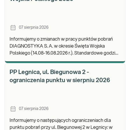
07 sierpnia 2026
Informujemy o zmianach w pracy punktów pobrań
DIAGNOSTYKA S. A. w okresie Święta Wojska
Polskiego (14.08-16.08.2026 r.). Standardowe godziny
pracy placówek można sprawdzić TUTAJ. W wypa
PP Legnica, ul. Biegunowa 2 -
ograniczenia punktu w sierpniu 2026
07 sierpnia 2026
Informujemy o następujących ograniczeniach dla
punktu pobrań przy ul. Biegunowej 2 w Legnicy: w