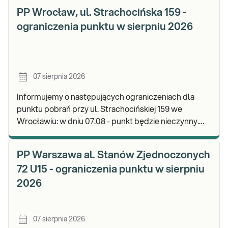
PP Wrocław, ul. Strachocińska 159 -
ograniczenia punktu w sierpniu 2026
07 sierpnia 2026
Informujemy o następujących ograniczeniach dla
punktu pobrań przy ul. Strachocińskiej 159 we
Wrocławiu: w dniu 07.08 - punkt będzie nieczynny.
Zapraszamy do wykonywania badań i odbioru wynikó
PP Warszawa al. Stanów Zjednoczonych
72 U15 - ograniczenia punktu w sierpniu
2026
07 sierpnia 2026