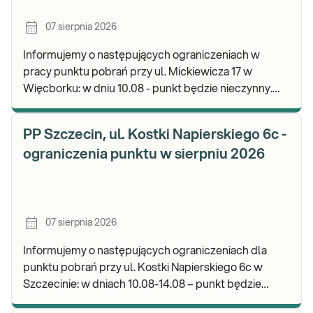
07 sierpnia 2026
Informujemy o następujących ograniczeniach w
pracy punktu pobrań przy ul. Mickiewicza 17 w
Więcborku: w dniu 10.08 - punkt będzie nieczynny.
Zapraszamy do wykonywania badań i odbioru
wyników.
PP Szczecin, ul. Kostki Napierskiego 6c -
ograniczenia punktu w sierpniu 2026
07 sierpnia 2026
Informujemy o następujących ograniczeniach dla
punktu pobrań przy ul. Kostki Napierskiego 6c w
Szczecinie: w dniach 10.08-14.08 – punkt będzie
nieczynny. Zapraszamy do wykonywania badań i odb