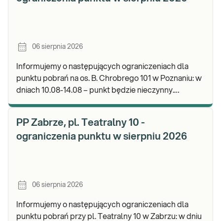
06 sierpnia 2026
Informujemy o następujących ograniczeniach dla
punktu pobrań na os. B. Chrobrego 101 w Poznaniu: w
dniach 10.08-14.08 – punkt będzie nieczynny.
Zapraszamy do wykonywania badań i odbioru wynik
PP Zabrze, pl. Teatralny 10 -
ograniczenia punktu w sierpniu 2026
06 sierpnia 2026
Informujemy o następujących ograniczeniach dla
punktu pobrań przy pl. Teatralny 10 w Zabrzu: w dniu