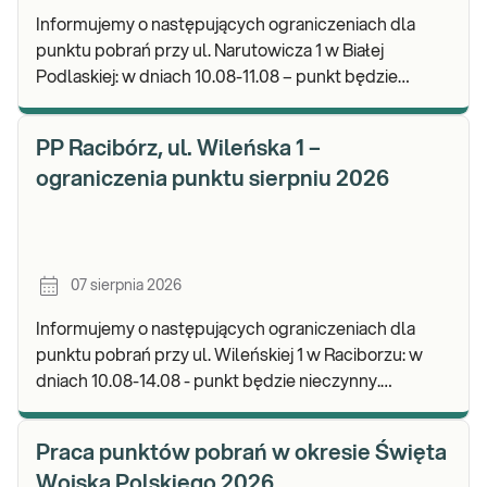
Informujemy o następujących ograniczeniach dla
punktu pobrań przy ul. Narutowicza 1 w Białej
Podlaskiej: w dniach 10.08-11.08 – punkt będzie
czynny do godz. 12:00. Zapraszamy do wykonywania
b
PP Racibórz, ul. Wileńska 1 –
ograniczenia punktu sierpniu 2026
07 sierpnia 2026
Informujemy o następujących ograniczeniach dla
punktu pobrań przy ul. Wileńskiej 1 w Raciborzu: w
dniach 10.08-14.08 - punkt będzie nieczynny.
Zapraszamy do wykonywania badań i odbioru wynik
Praca punktów pobrań w okresie Święta
Wojska Polskiego 2026