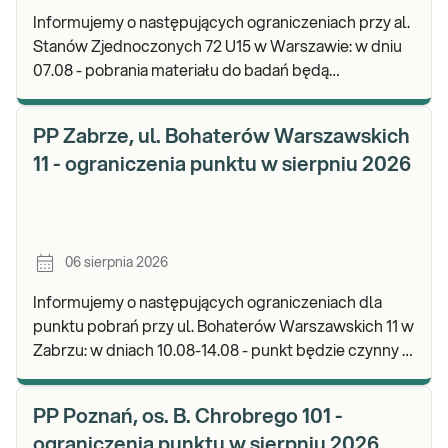
Informujemy o następujących ograniczeniach przy al.
Stanów Zjednoczonych 72 U15 w Warszawie: w dniu
07.08 - pobrania materiału do badań będą
realizowane od godz. 07:30, punkt będzie czynny do
god
PP Zabrze, ul. Bohaterów Warszawskich
11 - ograniczenia punktu w sierpniu 2026
06 sierpnia 2026
Informujemy o następujących ograniczeniach dla
punktu pobrań przy ul. Bohaterów Warszawskich 11 w
Zabrzu: w dniach 10.08-14.08 - punkt będzie czynny w
godz. 06:30-12:00, natomiast pobrania materi
PP Poznań, os. B. Chrobrego 101 -
ograniczenia punktu w sierpniu 2026