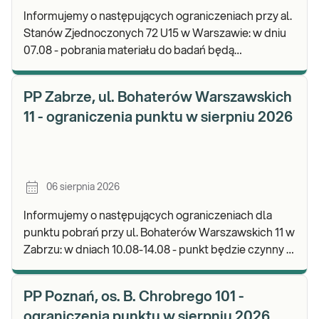
Informujemy o następujących ograniczeniach przy al.
Stanów Zjednoczonych 72 U15 w Warszawie: w dniu
07.08 - pobrania materiału do badań będą
realizowane od godz. 07:30, punkt będzie czynny do
god
PP Zabrze, ul. Bohaterów Warszawskich
11 - ograniczenia punktu w sierpniu 2026
06 sierpnia 2026
Informujemy o następujących ograniczeniach dla
punktu pobrań przy ul. Bohaterów Warszawskich 11 w
Zabrzu: w dniach 10.08-14.08 - punkt będzie czynny w
godz. 06:30-12:00, natomiast pobrania materi
PP Poznań, os. B. Chrobrego 101 -
ograniczenia punktu w sierpniu 2026