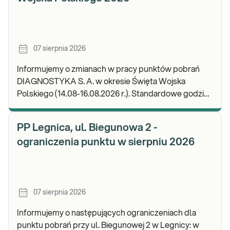
07 sierpnia 2026
Informujemy o zmianach w pracy punktów pobrań
DIAGNOSTYKA S. A. w okresie Święta Wojska
Polskiego (14.08-16.08.2026 r.). Standardowe godziny
pracy placówek można sprawdzić TUTAJ. W wypa
PP Legnica, ul. Biegunowa 2 -
ograniczenia punktu w sierpniu 2026
07 sierpnia 2026
Informujemy o następujących ograniczeniach dla
punktu pobrań przy ul. Biegunowej 2 w Legnicy: w