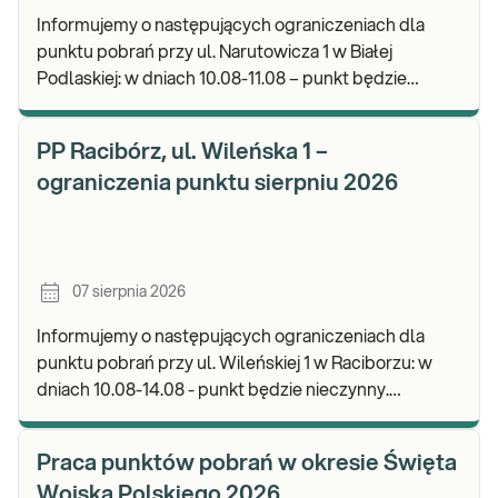
Informujemy o następujących ograniczeniach dla
punktu pobrań przy ul. Narutowicza 1 w Białej
Podlaskiej: w dniach 10.08-11.08 – punkt będzie
czynny do godz. 12:00. Zapraszamy do wykonywania
b
PP Racibórz, ul. Wileńska 1 –
ograniczenia punktu sierpniu 2026
07 sierpnia 2026
Informujemy o następujących ograniczeniach dla
punktu pobrań przy ul. Wileńskiej 1 w Raciborzu: w
dniach 10.08-14.08 - punkt będzie nieczynny.
Zapraszamy do wykonywania badań i odbioru wynik
Praca punktów pobrań w okresie Święta
Wojska Polskiego 2026