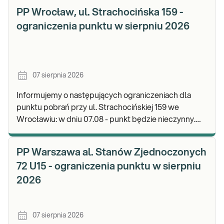
PP Wrocław, ul. Strachocińska 159 -
ograniczenia punktu w sierpniu 2026
07 sierpnia 2026
Informujemy o następujących ograniczeniach dla
punktu pobrań przy ul. Strachocińskiej 159 we
Wrocławiu: w dniu 07.08 - punkt będzie nieczynny.
Zapraszamy do wykonywania badań i odbioru wynikó
PP Warszawa al. Stanów Zjednoczonych
72 U15 - ograniczenia punktu w sierpniu
2026
07 sierpnia 2026