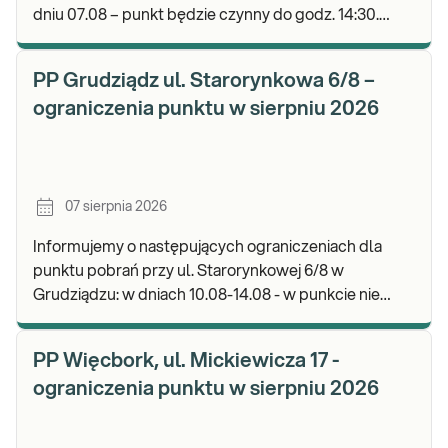
dniu 07.08 – punkt będzie czynny do godz. 14:30.
Zapraszamy do wykonywania badań i odbioru wyni
PP Grudziądz ul. Starorynkowa 6/8 –
ograniczenia punktu w sierpniu 2026
07 sierpnia 2026
Informujemy o następujących ograniczeniach dla
punktu pobrań przy ul. Starorynkowej 6/8 w
Grudziądzu: w dniach 10.08-14.08 - w punkcie nie
będą realizowane wymazy ginekologiczne.
Zapraszamy d
PP Więcbork, ul. Mickiewicza 17 -
ograniczenia punktu w sierpniu 2026