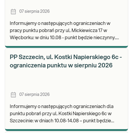
07 sierpnia 2026
Informujemy o następujących ograniczeniach w
pracy punktu pobrań przy ul. Mickiewicza 17 w
Więcborku: w dniu 10.08 - punkt będzie nieczynny.
Zapraszamy do wykonywania badań i odbioru
wyników.
PP Szczecin, ul. Kostki Napierskiego 6c -
ograniczenia punktu w sierpniu 2026
07 sierpnia 2026
Informujemy o następujących ograniczeniach dla
punktu pobrań przy ul. Kostki Napierskiego 6c w
Szczecinie: w dniach 10.08-14.08 – punkt będzie
nieczynny. Zapraszamy do wykonywania badań i odb