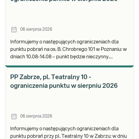
06 sierpnia 2026
Informujemy o następujących ograniczeniach dla
punktu pobrań na os. B. Chrobrego 101 w Poznaniu: w
dniach 10.08-14.08 – punkt będzie nieczynny.
Zapraszamy do wykonywania badań i odbioru wynik
PP Zabrze, pl. Teatralny 10 -
ograniczenia punktu w sierpniu 2026
06 sierpnia 2026
Informujemy o następujących ograniczeniach dla
punktu pobrań przy pl. Teatralny 10 w Zabrzu: w dniu