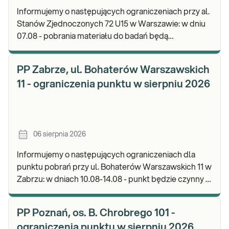
Informujemy o następujących ograniczeniach przy al.
Stanów Zjednoczonych 72 U15 w Warszawie: w dniu
07.08 - pobrania materiału do badań będą
realizowane od godz. 07:30, punkt będzie czynny do
god
PP Zabrze, ul. Bohaterów Warszawskich
11 - ograniczenia punktu w sierpniu 2026
06 sierpnia 2026
Informujemy o następujących ograniczeniach dla
punktu pobrań przy ul. Bohaterów Warszawskich 11 w
Zabrzu: w dniach 10.08-14.08 - punkt będzie czynny w
godz. 06:30-12:00, natomiast pobrania materi
PP Poznań, os. B. Chrobrego 101 -
ograniczenia punktu w sierpniu 2026