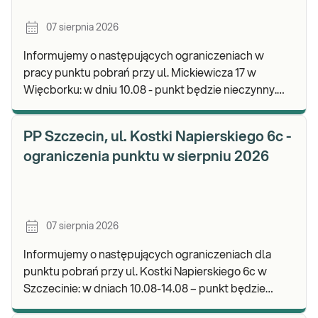
07 sierpnia 2026
Informujemy o następujących ograniczeniach w
pracy punktu pobrań przy ul. Mickiewicza 17 w
Więcborku: w dniu 10.08 - punkt będzie nieczynny.
Zapraszamy do wykonywania badań i odbioru
wyników.
PP Szczecin, ul. Kostki Napierskiego 6c -
ograniczenia punktu w sierpniu 2026
07 sierpnia 2026
Informujemy o następujących ograniczeniach dla
punktu pobrań przy ul. Kostki Napierskiego 6c w
Szczecinie: w dniach 10.08-14.08 – punkt będzie
nieczynny. Zapraszamy do wykonywania badań i odb