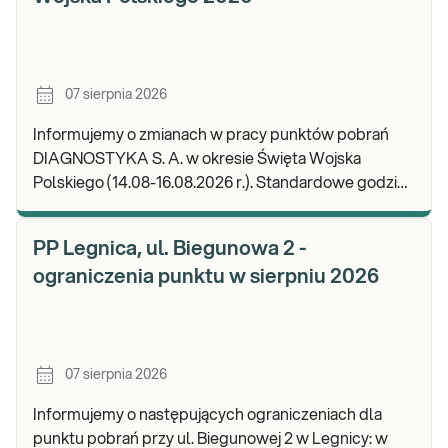
07 sierpnia 2026
Informujemy o zmianach w pracy punktów pobrań
DIAGNOSTYKA S. A. w okresie Święta Wojska
Polskiego (14.08-16.08.2026 r.). Standardowe godziny
pracy placówek można sprawdzić TUTAJ. W wypa
PP Legnica, ul. Biegunowa 2 -
ograniczenia punktu w sierpniu 2026
07 sierpnia 2026
Informujemy o następujących ograniczeniach dla
punktu pobrań przy ul. Biegunowej 2 w Legnicy: w