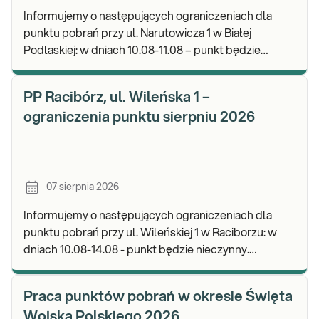
Informujemy o następujących ograniczeniach dla
punktu pobrań przy ul. Narutowicza 1 w Białej
Podlaskiej: w dniach 10.08-11.08 – punkt będzie
czynny do godz. 12:00. Zapraszamy do wykonywania
b
PP Racibórz, ul. Wileńska 1 –
ograniczenia punktu sierpniu 2026
07 sierpnia 2026
Informujemy o następujących ograniczeniach dla
punktu pobrań przy ul. Wileńskiej 1 w Raciborzu: w
dniach 10.08-14.08 - punkt będzie nieczynny.
Zapraszamy do wykonywania badań i odbioru wynik
Praca punktów pobrań w okresie Święta
Wojska Polskiego 2026