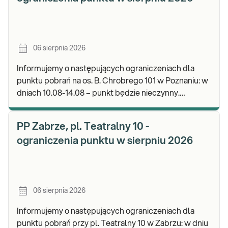
06 sierpnia 2026
Informujemy o następujących ograniczeniach dla
punktu pobrań na os. B. Chrobrego 101 w Poznaniu: w
dniach 10.08-14.08 – punkt będzie nieczynny.
Zapraszamy do wykonywania badań i odbioru wynik
PP Zabrze, pl. Teatralny 10 -
ograniczenia punktu w sierpniu 2026
06 sierpnia 2026
Informujemy o następujących ograniczeniach dla
punktu pobrań przy pl. Teatralny 10 w Zabrzu: w dniu