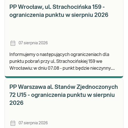
PP Wrocław, ul. Strachocińska 159 -
ograniczenia punktu w sierpniu 2026
07 sierpnia 2026
Informujemy o następujących ograniczeniach dla
punktu pobrań przy ul. Strachocińskiej 159 we
Wrocławiu: w dniu 07.08 - punkt będzie nieczynny.
Zapraszamy do wykonywania badań i odbioru wynikó
PP Warszawa al. Stanów Zjednoczonych
72 U15 - ograniczenia punktu w sierpniu
2026
07 sierpnia 2026