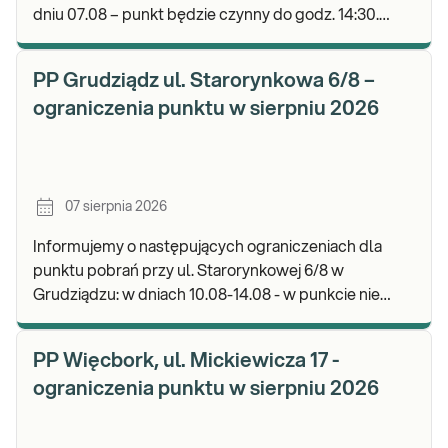
dniu 07.08 – punkt będzie czynny do godz. 14:30.
Zapraszamy do wykonywania badań i odbioru wyni
PP Grudziądz ul. Starorynkowa 6/8 –
ograniczenia punktu w sierpniu 2026
07 sierpnia 2026
Informujemy o następujących ograniczeniach dla
punktu pobrań przy ul. Starorynkowej 6/8 w
Grudziądzu: w dniach 10.08-14.08 - w punkcie nie
będą realizowane wymazy ginekologiczne.
Zapraszamy d
PP Więcbork, ul. Mickiewicza 17 -
ograniczenia punktu w sierpniu 2026