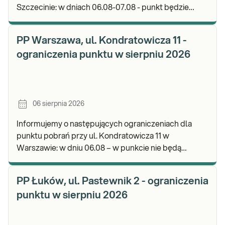
Szczecinie: w dniach 06.08-07.08 - punkt będzie
nieczynny. Zapraszamy do wykonywania badań i
odbioru w
PP Warszawa, ul. Kondratowicza 11 -
ograniczenia punktu w sierpniu 2026
06 sierpnia 2026
Informujemy o następujących ograniczeniach dla
punktu pobrań przy ul. Kondratowicza 11 w
Warszawie: w dniu 06.08 – w punkcie nie będą
realizowane pobrania materiału do badań. Będzie
możliwość poz
PP Łuków, ul. Pastewnik 2 - ograniczenia
punktu w sierpniu 2026