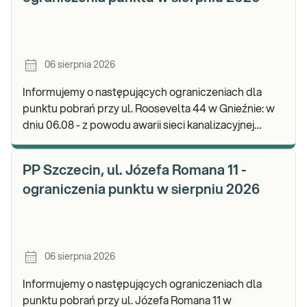
06 sierpnia 2026
Informujemy o następujących ograniczeniach dla
punktu pobrań przy ul. Roosevelta 44 w Gnieźnie: w
dniu 06.08 - z powodu awarii sieci kanalizacyjnej
punkt będzie nieczynny. Zapraszamy do wykon
PP Szczecin, ul. Józefa Romana 11 -
ograniczenia punktu w sierpniu 2026
06 sierpnia 2026
Informujemy o następujących ograniczeniach dla
punktu pobrań przy ul. Józefa Romana 11 w