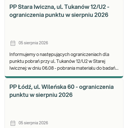
wykonyw
PP Stara Iwiczna, ul. Tukanów 12/U2 -
ograniczenia punktu w sierpniu 2026
05 sierpnia 2026
Informujemy o następujących ograniczeniach dla
punktu pobrań przy ul. Tukanów 12/U2 w Starej
Iwicznej: w dniu 06.08 - pobrania materiału do badań
nie będą realizowane, będzie możliwość pozostawie
PP Łódź, ul. Wileńska 60 - ograniczenia
punktu w sierpniu 2026
05 sierpnia 2026