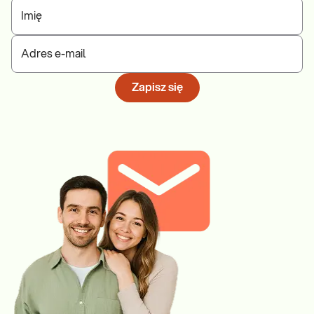
Imię
Adres e-mail
Zapisz się