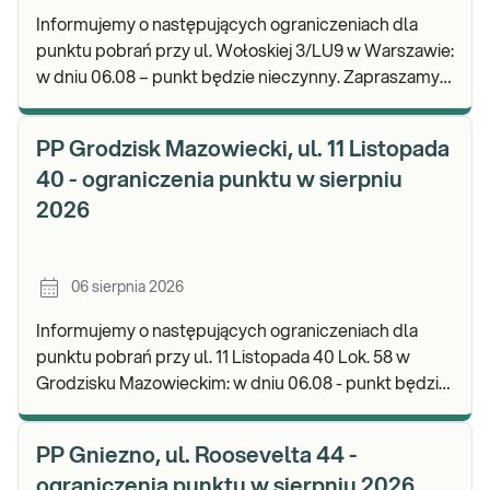
Informujemy o następujących ograniczeniach dla
punktu pobrań przy ul. Wołoskiej 3/LU9 w Warszawie:
w dniu 06.08 – punkt będzie nieczynny. Zapraszamy
do wykonywania badań i odbioru wyników w n
PP Grodzisk Mazowiecki, ul. 11 Listopada
40 - ograniczenia punktu w sierpniu
2026
06 sierpnia 2026
Informujemy o następujących ograniczeniach dla
punktu pobrań przy ul. 11 Listopada 40 Lok. 58 w
Grodzisku Mazowieckim: w dniu 06.08 - punkt będzie
czynny do godz. 13:00. Zapraszamy do wykonyw
PP Gniezno, ul. Roosevelta 44 -
ograniczenia punktu w sierpniu 2026