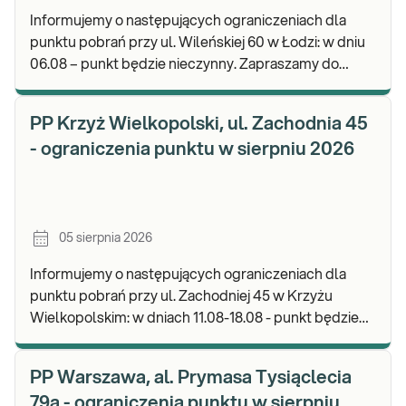
Informujemy o następujących ograniczeniach dla
punktu pobrań przy ul. Wileńskiej 60 w Łodzi: w dniu
06.08 – punkt będzie nieczynny. Zapraszamy do
wykonywania badań i odbioru wyników w naszej.
PP Krzyż Wielkopolski, ul. Zachodnia 45
- ograniczenia punktu w sierpniu 2026
05 sierpnia 2026
Informujemy o następujących ograniczeniach dla
punktu pobrań przy ul. Zachodniej 45 w Krzyżu
Wielkopolskim: w dniach 11.08-18.08 - punkt będzie
nieczynny. Zapraszamy do wykonywania badań i od
PP Warszawa, al. Prymasa Tysiąclecia
79a - ograniczenia punktu w sierpniu