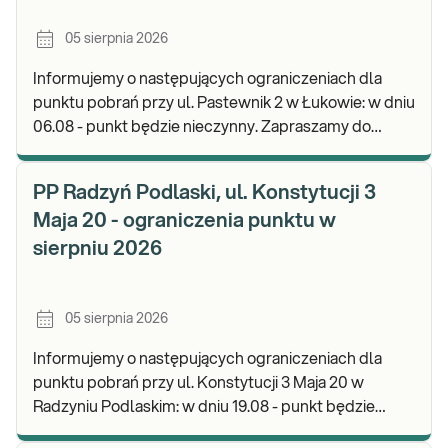
05 sierpnia 2026
Informujemy o następujących ograniczeniach dla
punktu pobrań przy ul. Pastewnik 2 w Łukowie: w dniu
06.08 - punkt będzie nieczynny. Zapraszamy do
wykonywania badań i odbioru wyników w naszych
PP Radzyń Podlaski, ul. Konstytucji 3
Maja 20 - ograniczenia punktu w
sierpniu 2026
05 sierpnia 2026
Informujemy o następujących ograniczeniach dla
punktu pobrań przy ul. Konstytucji 3 Maja 20 w
Radzyniu Podlaskim: w dniu 19.08 - punkt będzie
czynny w godz. 07.00-10.00. Zapraszamy do