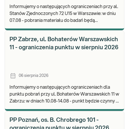
Informujemy o następujących ograniczeniach przy al.
Stanów Zjednoczonych 72 U15 w Warszawie: w dniu
07.08 - pobrania materiału do badań będą
realizowane od godz. 07:30, punkt będzie czynny do
god
PP Zabrze, ul. Bohaterów Warszawskich
11 - ograniczenia punktu w sierpniu 2026
06 sierpnia 2026
Informujemy o następujących ograniczeniach dla
punktu pobrań przy ul. Bohaterów Warszawskich 11 w
Zabrzu: w dniach 10.08-14.08 - punkt będzie czynny w
godz. 06:30-12:00, natomiast pobrania materi
PP Poznań, os. B. Chrobrego 101 -
ograniczenia punktu w sierpniu 2026