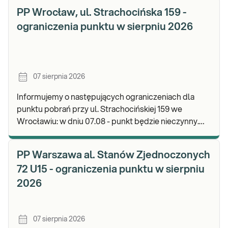
PP Wrocław, ul. Strachocińska 159 -
ograniczenia punktu w sierpniu 2026
07 sierpnia 2026
Informujemy o następujących ograniczeniach dla
punktu pobrań przy ul. Strachocińskiej 159 we
Wrocławiu: w dniu 07.08 - punkt będzie nieczynny.
Zapraszamy do wykonywania badań i odbioru wynikó
PP Warszawa al. Stanów Zjednoczonych
72 U15 - ograniczenia punktu w sierpniu
2026
07 sierpnia 2026