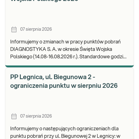
07 sierpnia 2026
Informujemy o zmianach w pracy punktów pobrań
DIAGNOSTYKA S. A. w okresie Święta Wojska
Polskiego (14.08-16.08.2026 r.). Standardowe godziny
pracy placówek można sprawdzić TUTAJ. W wypa
PP Legnica, ul. Biegunowa 2 -
ograniczenia punktu w sierpniu 2026
07 sierpnia 2026
Informujemy o następujących ograniczeniach dla
punktu pobrań przy ul. Biegunowej 2 w Legnicy: w