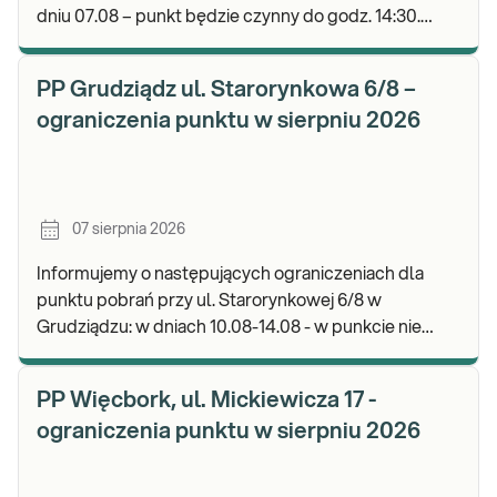
dniu 07.08 – punkt będzie czynny do godz. 14:30.
Zapraszamy do wykonywania badań i odbioru wyni
PP Grudziądz ul. Starorynkowa 6/8 –
ograniczenia punktu w sierpniu 2026
07 sierpnia 2026
Informujemy o następujących ograniczeniach dla
punktu pobrań przy ul. Starorynkowej 6/8 w
Grudziądzu: w dniach 10.08-14.08 - w punkcie nie
będą realizowane wymazy ginekologiczne.
Zapraszamy d
PP Więcbork, ul. Mickiewicza 17 -
ograniczenia punktu w sierpniu 2026