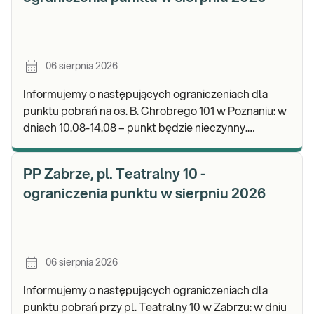
06 sierpnia 2026
Informujemy o następujących ograniczeniach dla
punktu pobrań na os. B. Chrobrego 101 w Poznaniu: w
dniach 10.08-14.08 – punkt będzie nieczynny.
Zapraszamy do wykonywania badań i odbioru wynik
PP Zabrze, pl. Teatralny 10 -
ograniczenia punktu w sierpniu 2026
06 sierpnia 2026
Informujemy o następujących ograniczeniach dla
punktu pobrań przy pl. Teatralny 10 w Zabrzu: w dniu