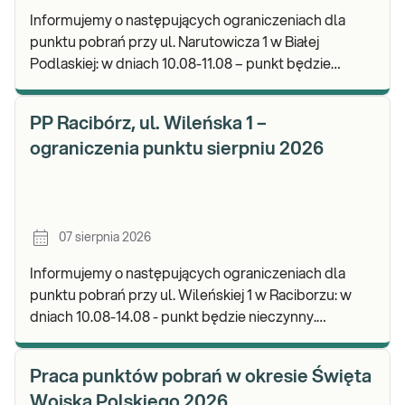
Informujemy o następujących ograniczeniach dla
punktu pobrań przy ul. Narutowicza 1 w Białej
Podlaskiej: w dniach 10.08-11.08 – punkt będzie
czynny do godz. 12:00. Zapraszamy do wykonywania
b
PP Racibórz, ul. Wileńska 1 –
ograniczenia punktu sierpniu 2026
07 sierpnia 2026
Informujemy o następujących ograniczeniach dla
punktu pobrań przy ul. Wileńskiej 1 w Raciborzu: w
dniach 10.08-14.08 - punkt będzie nieczynny.
Zapraszamy do wykonywania badań i odbioru wynik
Praca punktów pobrań w okresie Święta
Wojska Polskiego 2026