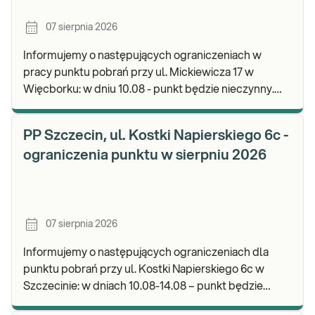
07 sierpnia 2026
Informujemy o następujących ograniczeniach w
pracy punktu pobrań przy ul. Mickiewicza 17 w
Więcborku: w dniu 10.08 - punkt będzie nieczynny.
Zapraszamy do wykonywania badań i odbioru
wyników.
PP Szczecin, ul. Kostki Napierskiego 6c -
ograniczenia punktu w sierpniu 2026
07 sierpnia 2026
Informujemy o następujących ograniczeniach dla
punktu pobrań przy ul. Kostki Napierskiego 6c w
Szczecinie: w dniach 10.08-14.08 – punkt będzie
nieczynny. Zapraszamy do wykonywania badań i odb