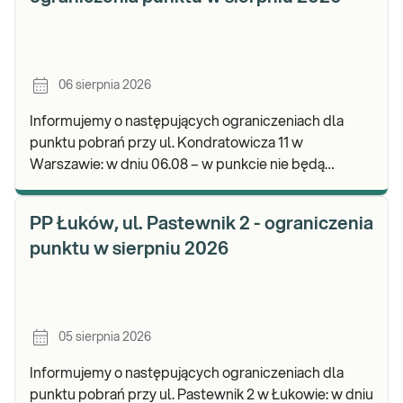
06 sierpnia 2026
Informujemy o następujących ograniczeniach dla
punktu pobrań przy ul. Kondratowicza 11 w
Warszawie: w dniu 06.08 – w punkcie nie będą
realizowane pobrania materiału do badań. Będzie
możliwość poz
PP Łuków, ul. Pastewnik 2 - ograniczenia
punktu w sierpniu 2026
05 sierpnia 2026
Informujemy o następujących ograniczeniach dla
punktu pobrań przy ul. Pastewnik 2 w Łukowie: w dniu