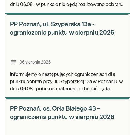
dniu 06.08 - w punkcie nie będą realizowane pobrania
materiału. Będzie możliwość pozostawienia j
PP Poznań, ul. Szyperska 13a -
ograniczenia punktu w sierpniu 2026
06 sierpnia 2026
Informujemy o następujących ograniczeniach dla
punktu pobrań przy ul. Szyperskiej 13a w Poznaniu: w
dniu 06.08 - pobrania materiału do badań będą
realizowane w godz. 07:30-12:00. Zapraszamy d
PP Poznań, os. Orła Białego 43 –
ograniczenia punktu w sierpniu 2026