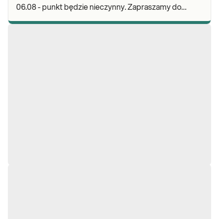
06.08 - punkt będzie nieczynny. Zapraszamy do
wykonywania badań i odbioru wyników w naszych