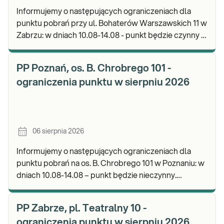
Informujemy o następujących ograniczeniach dla
punktu pobrań przy ul. Bohaterów Warszawskich 11 w
Zabrzu: w dniach 10.08-14.08 - punkt będzie czynny w
godz. 06:30-12:00, natomiast pobrania materi
PP Poznań, os. B. Chrobrego 101 -
ograniczenia punktu w sierpniu 2026
06 sierpnia 2026
Informujemy o następujących ograniczeniach dla
punktu pobrań na os. B. Chrobrego 101 w Poznaniu: w
dniach 10.08-14.08 – punkt będzie nieczynny.
Zapraszamy do wykonywania badań i odbioru wynik
PP Zabrze, pl. Teatralny 10 -
ograniczenia punktu w sierpniu 2026