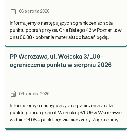
06 sierpnia 2026
Informujemy o następujących ograniczeniach dla
punktu pobrań przy os. Orła Białego 43 w Poznaniu: w
dniu 06.08 - pobrania materiału do badań będą
realizowane w godz. 07:00-11:30. Zapraszamy d
PP Warszawa, ul. Wołoska 3/LU9 -
ograniczenia punktu w sierpniu 2026
06 sierpnia 2026
Informujemy o następujących ograniczeniach dla
punktu pobrań przy ul. Wołoskiej 3/LU9 w Warszawie:
w dniu 06.08 – punkt będzie nieczynny. Zapraszamy
do wykonywania badań i odbioru wyników w n