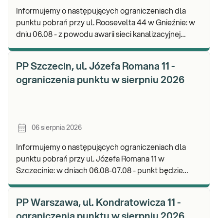
Informujemy o następujących ograniczeniach dla
punktu pobrań przy ul. Roosevelta 44 w Gnieźnie: w
dniu 06.08 - z powodu awarii sieci kanalizacyjnej
punkt będzie nieczynny. Zapraszamy do wykon
PP Szczecin, ul. Józefa Romana 11 -
ograniczenia punktu w sierpniu 2026
06 sierpnia 2026
Informujemy o następujących ograniczeniach dla
punktu pobrań przy ul. Józefa Romana 11 w
Szczecinie: w dniach 06.08-07.08 - punkt będzie
nieczynny. Zapraszamy do wykonywania badań i
odbioru w
PP Warszawa, ul. Kondratowicza 11 -
ograniczenia punktu w sierpniu 2026