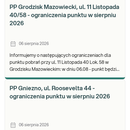
PP Grodzisk Mazowiecki, ul. 11 Listopada
40/58 - ograniczenia punktu w sierpniu
2026
06 sierpnia 2026
Informujemy o następujących ograniczeniach dla
punktu pobrań przy ul. 11 Listopada 40 Lok. 58 w
Grodzisku Mazowieckim: w dniu 06.08 - punkt będzie
czynny do godz. 13:00. Zapraszamy do wykonyw
PP Gniezno, ul. Roosevelta 44 -
ograniczenia punktu w sierpniu 2026
06 sierpnia 2026