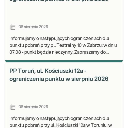
06 sierpnia 2026
Informujemy o następujących ograniczeniach dla
punktu pobrań przy pl. Teatralny 10 w Zabrzu: w dniu
07.08 - punkt będzie nieczynny. Zapraszamy do
wykonywania badań i odbioru wyników w naszej.
PP Toruń, ul. Kościuszki 12a -
ograniczenia punktu w sierpniu 2026
06 sierpnia 2026
Informujemy o następujących ograniczeniach dla
punktu pobrań przy ul. Kościuszki 12a w Toruniu: w