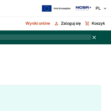
PL
Wyniki online
Zaloguj się
Koszyk