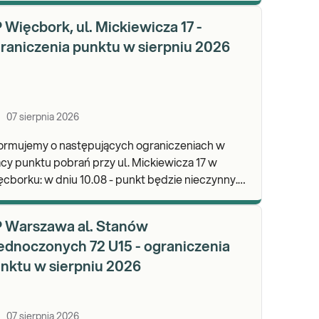
wypa
 Więcbork, ul. Mickiewicza 17 -
raniczenia punktu w sierpniu 2026
07 sierpnia 2026
formujemy o następujących ograniczeniach w
cy punktu pobrań przy ul. Mickiewicza 17 w
dniu 10.08 - punkt będzie nieczynny.
praszamy do wykonywania badań i odbioru
ników.
 Warszawa al. Stanów
ednoczonych 72 U15 - ograniczenia
nktu w sierpniu 2026
07 sierpnia 2026