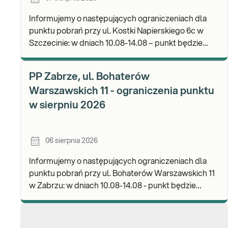
Informujemy o następujących ograniczeniach dla
punktu pobrań przy ul. Kostki Napierskiego 6c w
Szczecinie: w dniach 10.08-14.08 – punkt będzie
nieczynny. Zapraszamy do wykonywania badań i odb
PP Zabrze, ul. Bohaterów
Warszawskich 11 - ograniczenia punktu
w sierpniu 2026
06 sierpnia 2026
Informujemy o następujących ograniczeniach dla
punktu pobrań przy ul. Bohaterów Warszawskich 11
w Zabrzu: w dniach 10.08-14.08 - punkt będzie
czynny w godz. 06:30-12:00, natomiast pobrania
materi