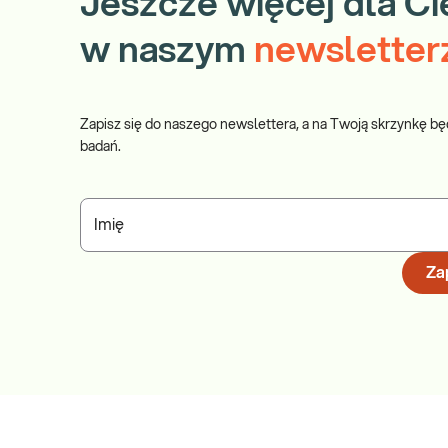
Jeszcze więcej dla Ci
w naszym
newsletter
Zapisz się do naszego newslettera, a na Twoją skrzynkę bę
badań.
Imię
Zap