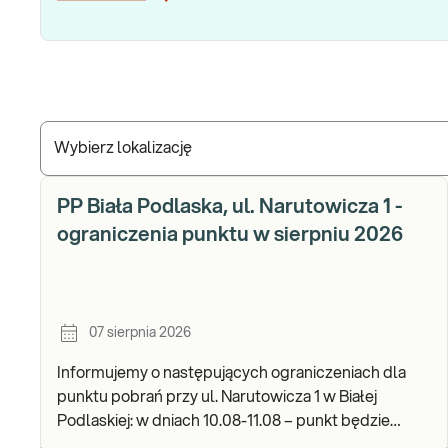
Wybierz lokalizację
PP Biała Podlaska, ul. Narutowicza 1 -
ograniczenia punktu w sierpniu 2026
07 sierpnia 2026
Informujemy o następujących ograniczeniach dla
punktu pobrań przy ul. Narutowicza 1 w Białej
Podlaskiej: w dniach 10.08-11.08 – punkt będzie
czynny do godz. 12:00. Zapraszamy do wykonywania