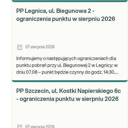
b
PP Legnica, ul. Biegunowa 2 -
ograniczenia punktu w sierpniu 2026
07 sierpnia 2026
Informujemy o następujących ograniczeniach dla
punktu pobrań przy ul. Biegunowej 2 w Legnicy: w
dniu 07.08 – punkt będzie czynny do godz. 14:30.
Zapraszamy do wykonywania badań i odbioru wyni
PP Szczecin, ul. Kostki Napierskiego 6c
- ograniczenia punktu w sierpniu 2026
07 sierpnia 2026