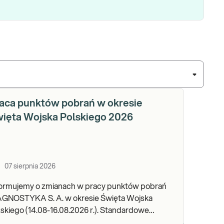
aca punktów pobrań w okresie
ięta Wojska Polskiego 2026
07 sierpnia 2026
formujemy o zmianach w pracy punktów pobrań
AGNOSTYKA S. A. w okresie Święta Wojska
kiego (14.08-16.08.2026 r.). Standardowe
dziny pracy placówek można sprawdzić TUTAJ.