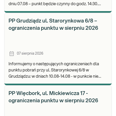
dniu 07.08 – punkt będzie czynny do godz. 14:30.
Zapraszamy do wykonywania badań i odbioru wyni
PP Grudziądz ul. Starorynkowa 6/8 –
ograniczenia punktu w sierpniu 2026
07 sierpnia 2026
Informujemy o następujących ograniczeniach dla
punktu pobrań przy ul. Starorynkowej 6/8 w
Grudziądzu: w dniach 10.08-14.08 - w punkcie nie
będą realizowane wymazy ginekologiczne.
Zapraszamy d
PP Więcbork, ul. Mickiewicza 17 -
ograniczenia punktu w sierpniu 2026