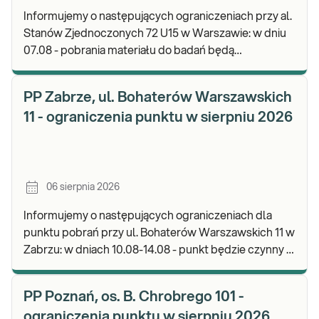
Informujemy o następujących ograniczeniach przy al.
Stanów Zjednoczonych 72 U15 w Warszawie: w dniu
07.08 - pobrania materiału do badań będą
realizowane od godz. 07:30, punkt będzie czynny do
god
PP Zabrze, ul. Bohaterów Warszawskich
11 - ograniczenia punktu w sierpniu 2026
06 sierpnia 2026
Informujemy o następujących ograniczeniach dla
punktu pobrań przy ul. Bohaterów Warszawskich 11 w
Zabrzu: w dniach 10.08-14.08 - punkt będzie czynny w
godz. 06:30-12:00, natomiast pobrania materi
PP Poznań, os. B. Chrobrego 101 -
ograniczenia punktu w sierpniu 2026