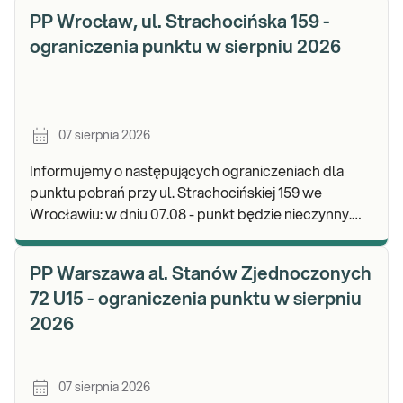
PP Wrocław, ul. Strachocińska 159 -
ograniczenia punktu w sierpniu 2026
07 sierpnia 2026
Informujemy o następujących ograniczeniach dla
punktu pobrań przy ul. Strachocińskiej 159 we
Wrocławiu: w dniu 07.08 - punkt będzie nieczynny.
Zapraszamy do wykonywania badań i odbioru wynikó
PP Warszawa al. Stanów Zjednoczonych
72 U15 - ograniczenia punktu w sierpniu
2026
07 sierpnia 2026