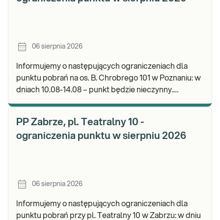
06 sierpnia 2026
Informujemy o następujących ograniczeniach dla
punktu pobrań na os. B. Chrobrego 101 w Poznaniu: w
dniach 10.08-14.08 – punkt będzie nieczynny.
Zapraszamy do wykonywania badań i odbioru wynik
PP Zabrze, pl. Teatralny 10 -
ograniczenia punktu w sierpniu 2026
06 sierpnia 2026
Informujemy o następujących ograniczeniach dla
punktu pobrań przy pl. Teatralny 10 w Zabrzu: w dniu