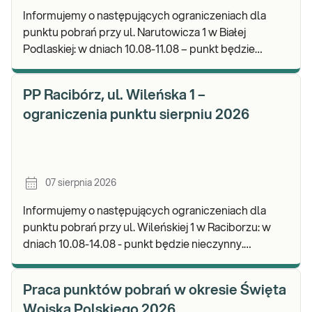
Informujemy o następujących ograniczeniach dla
punktu pobrań przy ul. Narutowicza 1 w Białej
Podlaskiej: w dniach 10.08-11.08 – punkt będzie
czynny do godz. 12:00. Zapraszamy do wykonywania
b
PP Racibórz, ul. Wileńska 1 –
ograniczenia punktu sierpniu 2026
07 sierpnia 2026
Informujemy o następujących ograniczeniach dla
punktu pobrań przy ul. Wileńskiej 1 w Raciborzu: w
dniach 10.08-14.08 - punkt będzie nieczynny.
Zapraszamy do wykonywania badań i odbioru wynik
Praca punktów pobrań w okresie Święta
Wojska Polskiego 2026