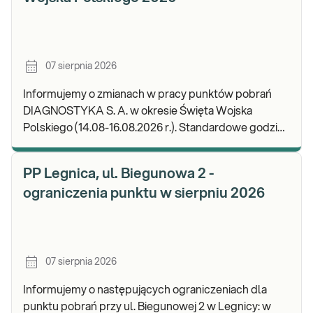
07 sierpnia 2026
Informujemy o zmianach w pracy punktów pobrań
DIAGNOSTYKA S. A. w okresie Święta Wojska
Polskiego (14.08-16.08.2026 r.). Standardowe godziny
pracy placówek można sprawdzić TUTAJ. W wypa
PP Legnica, ul. Biegunowa 2 -
ograniczenia punktu w sierpniu 2026
07 sierpnia 2026
Informujemy o następujących ograniczeniach dla
punktu pobrań przy ul. Biegunowej 2 w Legnicy: w