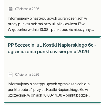
07 sierpnia 2026
Informujemy o następujących ograniczeniach w
pracy punktu pobrań przy ul. Mickiewicza 17 w
Więcborku: w dniu 10.08 - punkt będzie nieczynny.
Zapraszamy do wykonywania badań i odbioru
wyników.
PP Szczecin, ul. Kostki Napierskiego 6c -
ograniczenia punktu w sierpniu 2026
07 sierpnia 2026
Informujemy o następujących ograniczeniach dla
punktu pobrań przy ul. Kostki Napierskiego 6c w
Szczecinie: w dniach 10.08-14.08 – punkt będzie
nieczynny. Zapraszamy do wykonywania badań i odb