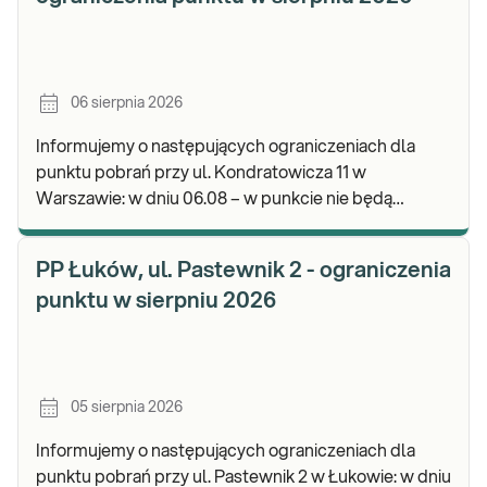
06 sierpnia 2026
Informujemy o następujących ograniczeniach dla
punktu pobrań przy ul. Kondratowicza 11 w
Warszawie: w dniu 06.08 – w punkcie nie będą
realizowane pobrania materiału do badań. Będzie
możliwość poz
PP Łuków, ul. Pastewnik 2 - ograniczenia
punktu w sierpniu 2026
05 sierpnia 2026
Informujemy o następujących ograniczeniach dla
punktu pobrań przy ul. Pastewnik 2 w Łukowie: w dniu