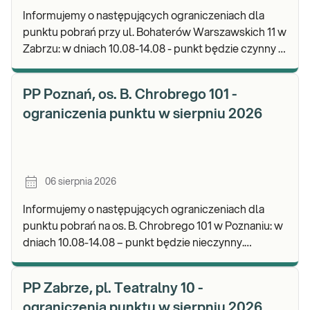
Informujemy o następujących ograniczeniach dla
punktu pobrań przy ul. Bohaterów Warszawskich 11 w
Zabrzu: w dniach 10.08-14.08 - punkt będzie czynny w
godz. 06:30-12:00, natomiast pobrania materi
PP Poznań, os. B. Chrobrego 101 -
ograniczenia punktu w sierpniu 2026
06 sierpnia 2026
Informujemy o następujących ograniczeniach dla
punktu pobrań na os. B. Chrobrego 101 w Poznaniu: w
dniach 10.08-14.08 – punkt będzie nieczynny.
Zapraszamy do wykonywania badań i odbioru wynik
PP Zabrze, pl. Teatralny 10 -
ograniczenia punktu w sierpniu 2026