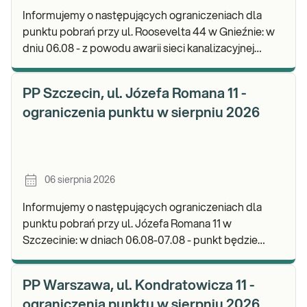
Informujemy o następujących ograniczeniach dla
punktu pobrań przy ul. Roosevelta 44 w Gnieźnie: w
dniu 06.08 - z powodu awarii sieci kanalizacyjnej
punkt będzie nieczynny. Zapraszamy do wykon
PP Szczecin, ul. Józefa Romana 11 -
ograniczenia punktu w sierpniu 2026
06 sierpnia 2026
Informujemy o następujących ograniczeniach dla
punktu pobrań przy ul. Józefa Romana 11 w
Szczecinie: w dniach 06.08-07.08 - punkt będzie
nieczynny. Zapraszamy do wykonywania badań i
odbioru w
PP Warszawa, ul. Kondratowicza 11 -
ograniczenia punktu w sierpniu 2026