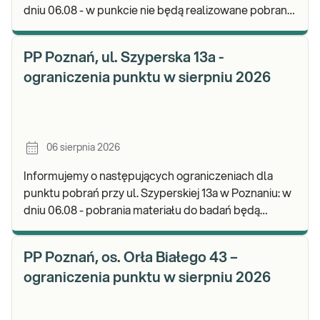
dniu 06.08 - w punkcie nie będą realizowane pobrania
materiału. Będzie możliwość pozostawienia j
PP Poznań, ul. Szyperska 13a -
ograniczenia punktu w sierpniu 2026
06 sierpnia 2026
Informujemy o następujących ograniczeniach dla
punktu pobrań przy ul. Szyperskiej 13a w Poznaniu: w
dniu 06.08 - pobrania materiału do badań będą
realizowane w godz. 07:30-12:00. Zapraszamy d
PP Poznań, os. Orła Białego 43 –
ograniczenia punktu w sierpniu 2026