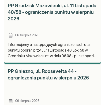
PP Grodzisk Mazowiecki, ul. 11 Listopada
40/58 - ograniczenia punktu w sierpniu
2026
06 sierpnia 2026
Informujemy o następujących ograniczeniach dla
punktu pobrań przy ul. 11 Listopada 40 Lok. 58 w
Grodzisku Mazowieckim: w dniu 06.08 - punkt będzie
czynny do godz. 13:00. Zapraszamy do wykonyw
PP Gniezno, ul. Roosevelta 44 -
ograniczenia punktu w sierpniu 2026
06 sierpnia 2026