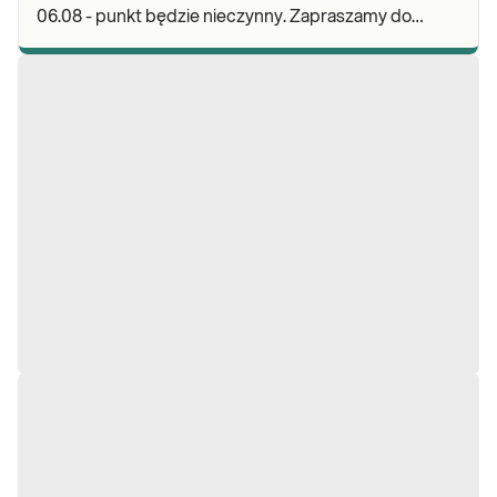
06.08 - punkt będzie nieczynny. Zapraszamy do
wykonywania badań i odbioru wyników w naszych