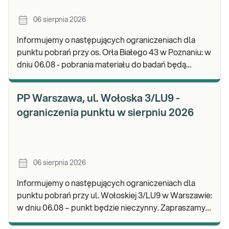
06 sierpnia 2026
Informujemy o następujących ograniczeniach dla
punktu pobrań przy os. Orła Białego 43 w Poznaniu: w
dniu 06.08 - pobrania materiału do badań będą
realizowane w godz. 07:00-11:30. Zapraszamy d
PP Warszawa, ul. Wołoska 3/LU9 -
ograniczenia punktu w sierpniu 2026
06 sierpnia 2026
Informujemy o następujących ograniczeniach dla
punktu pobrań przy ul. Wołoskiej 3/LU9 w Warszawie:
w dniu 06.08 – punkt będzie nieczynny. Zapraszamy
do wykonywania badań i odbioru wyników w n