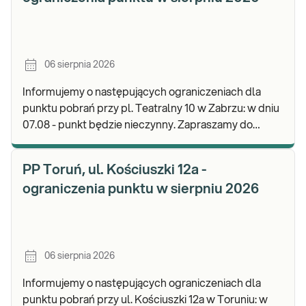
06 sierpnia 2026
Informujemy o następujących ograniczeniach dla
punktu pobrań przy pl. Teatralny 10 w Zabrzu: w dniu
07.08 - punkt będzie nieczynny. Zapraszamy do
wykonywania badań i odbioru wyników w naszej.
PP Toruń, ul. Kościuszki 12a -
ograniczenia punktu w sierpniu 2026
06 sierpnia 2026
Informujemy o następujących ograniczeniach dla
punktu pobrań przy ul. Kościuszki 12a w Toruniu: w