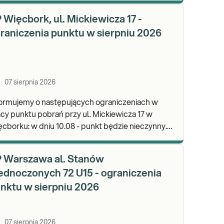
wypa
 Więcbork, ul. Mickiewicza 17 -
raniczenia punktu w sierpniu 2026
07 sierpnia 2026
formujemy o następujących ograniczeniach w
cy punktu pobrań przy ul. Mickiewicza 17 w
dniu 10.08 - punkt będzie nieczynny.
praszamy do wykonywania badań i odbioru
ników.
 Warszawa al. Stanów
ednoczonych 72 U15 - ograniczenia
nktu w sierpniu 2026
07 sierpnia 2026