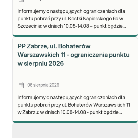
Informujemy o następujących ograniczeniach dla
punktu pobrań przy ul. Kostki Napierskiego 6c w
Szczecinie: w dniach 10.08-14.08 – punkt będzie
nieczynny. Zapraszamy do wykonywania badań i odb
PP Zabrze, ul. Bohaterów
Warszawskich 11 - ograniczenia punktu
w sierpniu 2026
06 sierpnia 2026
Informujemy o następujących ograniczeniach dla
punktu pobrań przy ul. Bohaterów Warszawskich 11
w Zabrzu: w dniach 10.08-14.08 - punkt będzie
czynny w godz. 06:30-12:00, natomiast pobrania
materi