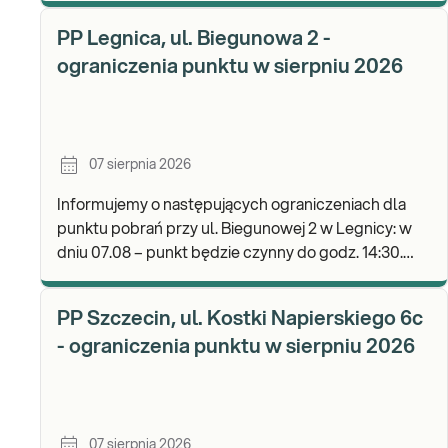
b
PP Legnica, ul. Biegunowa 2 -
ograniczenia punktu w sierpniu 2026
07 sierpnia 2026
Informujemy o następujących ograniczeniach dla
punktu pobrań przy ul. Biegunowej 2 w Legnicy: w
dniu 07.08 – punkt będzie czynny do godz. 14:30.
Zapraszamy do wykonywania badań i odbioru wyni
PP Szczecin, ul. Kostki Napierskiego 6c
- ograniczenia punktu w sierpniu 2026
07 sierpnia 2026