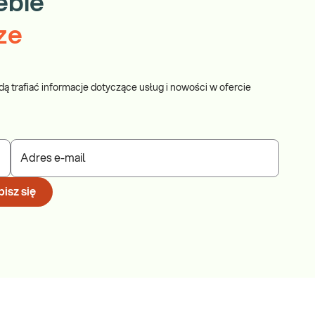
ebie
ze
dą trafiać informacje dotyczące usług i nowości w ofercie
Adres e-mail
isz się