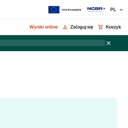
PL
Wyniki online
Zaloguj się
Koszyk