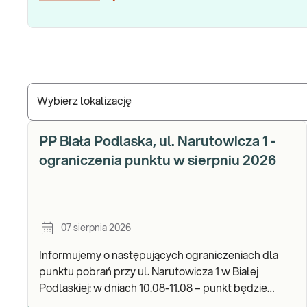
Wybierz lokalizację
PP Biała Podlaska, ul. Narutowicza 1 -
ograniczenia punktu w sierpniu 2026
07 sierpnia 2026
Informujemy o następujących ograniczeniach dla
punktu pobrań przy ul. Narutowicza 1 w Białej
Podlaskiej: w dniach 10.08-11.08 – punkt będzie
czynny do godz. 12:00. Zapraszamy do wykonywania