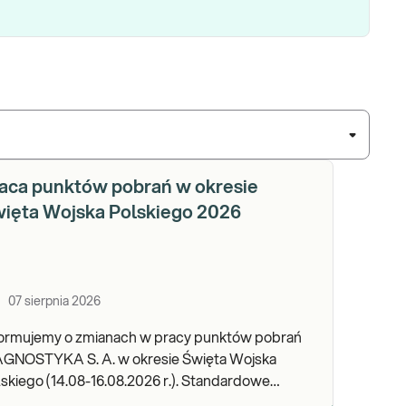
aca punktów pobrań w okresie
ięta Wojska Polskiego 2026
07 sierpnia 2026
formujemy o zmianach w pracy punktów pobrań
AGNOSTYKA S. A. w okresie Święta Wojska
kiego (14.08-16.08.2026 r.). Standardowe
dziny pracy placówek można sprawdzić TUTAJ.