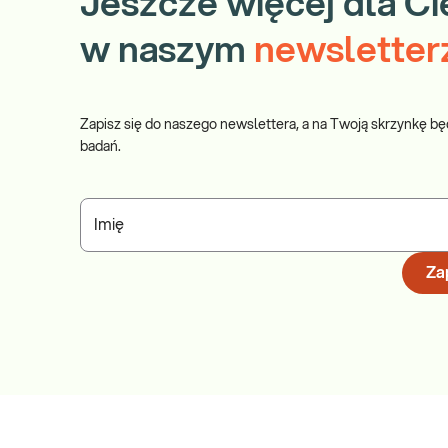
Jeszcze więcej dla Ci
w naszym
newsletter
Zapisz się do naszego newslettera, a na Twoją skrzynkę bę
badań.
Imię
Zap