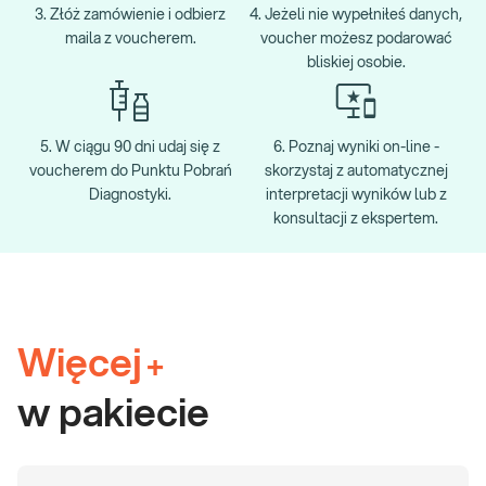
3. Złóż zamówienie i odbierz
4. Jeżeli nie wypełniłeś danych,
maila z voucherem.
voucher możesz podarować
bliskiej osobie.
5. W ciągu 90 dni udaj się z
6. Poznaj wyniki on-line -
voucherem do Punktu Pobrań
skorzystaj z automatycznej
Diagnostyki.
interpretacji wyników lub z
konsultacji z ekspertem.
Więcej
+
w pakiecie