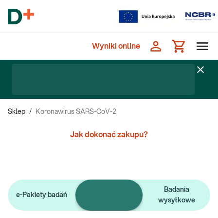
Wyniki online
Sklep
/
Koronawirus SARS-CoV-2
Jak dokonać zakupu?
Pojedyncze
Badania
e-Pakiety badań
badania
wysyłkowe