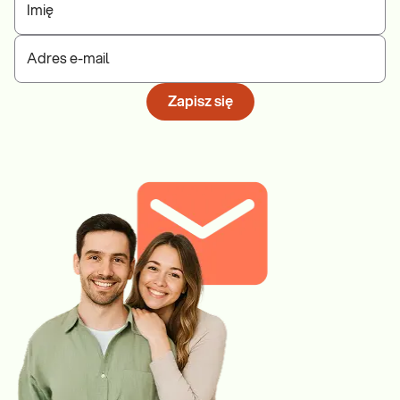
Imię
Adres e-mail
Zapisz się