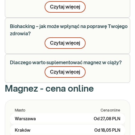
Czytaj więcej
Biohacking – jak może wpłynąć na poprawę Twojego
zdrowia?
Czytaj więcej
Dlaczego warto suplementować magnez w ciąży?
Czytaj więcej
Magnez - cena online
Miasto
Cena online
Warszawa
Od
27,08 PLN
Kraków
Od
18,05 PLN