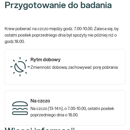
Przygotowanie do badania
Krew pobierać na czczo między godz. 7.00-10.00. Zaleca się, by
ostatni posiłek poprzedniego dnia był spożyty nie później niż o
godz.18.00.
Rytm dobowy
Zmienność dobowa; zachowywać porę pobrania
Na czczo
Na czczo (13-14 h), o 7.00-10.00, ostatni posiłek
poprzedniego dnia o 18.00.