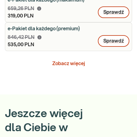
e-Pakiet dla każdego (maksimum)
659,26 PLN
Sprawdź
319,00 PLN
e-Pakiet dla każdego (premium)
846,42 PLN
Sprawdź
535,00 PLN
Zobacz więcej
Jeszcze więcej
dla Ciebie w