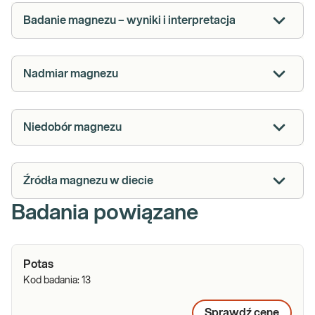
Badanie magnezu – wyniki i interpretacja
Nadmiar magnezu
Niedobór magnezu
Źródła magnezu w diecie
Badania powiązane
Potas
Kod badania:
13
Sprawdź cenę