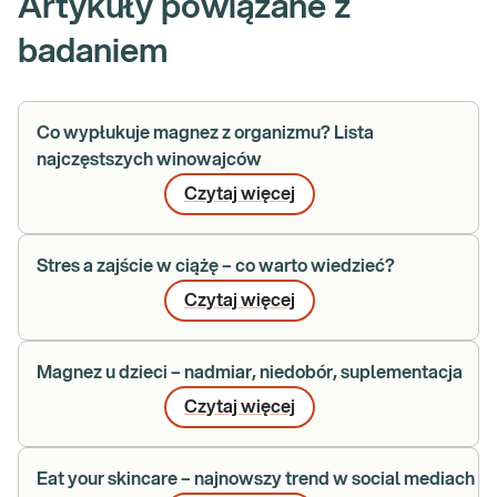
Artykuły powiązane z
badaniem
Co wypłukuje magnez z organizmu? Lista
najczęstszych winowajców
Czytaj więcej
Stres a zajście w ciążę – co warto wiedzieć?
Czytaj więcej
Magnez u dzieci – nadmiar, niedobór, suplementacja
Czytaj więcej
Eat your skincare – najnowszy trend w social mediach