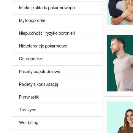
Infekcje układu pokarmowego
Myfoodprofile
Niepłodność i ryzyko poronień
Nietolerancje pokarmowe
Osteoporoza
Pakiety popołudniowe
Pakiety z konsultacją
Pierwiastki
Tarczyca
Wellbeing