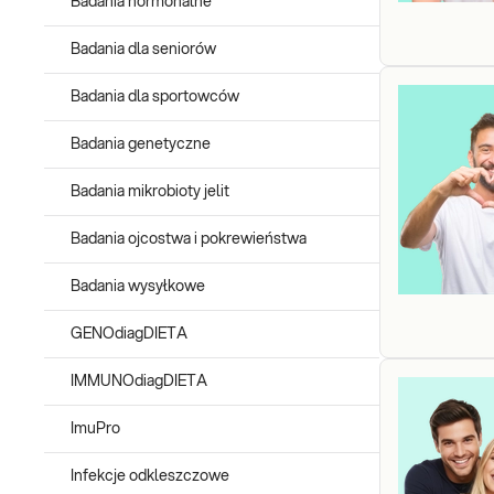
Badania hormonalne
Badania dla seniorów
Badania dla sportowców
Badania genetyczne
Badania mikrobioty jelit
Badania ojcostwa i pokrewieństwa
Badania wysyłkowe
GENOdiagDIETA
IMMUNOdiagDIETA
ImuPro
Infekcje odkleszczowe