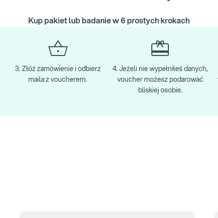
Kup pakiet lub badanie w 6 prostych krokach
3. Złóż zamówienie i odbierz
4. Jeżeli nie wypełniłeś danych,
maila z voucherem.
voucher możesz podarować
bliskiej osobie.