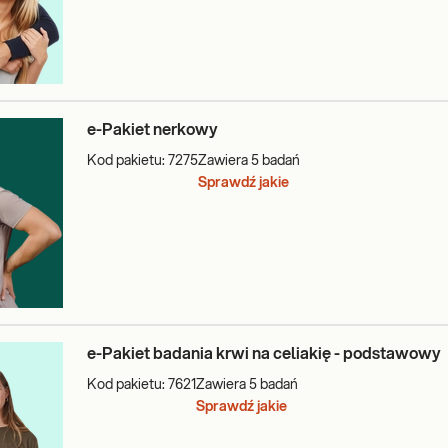
e-Pakiet nerkowy
Kod pakietu:
7275
Zawiera
5
badań
Sprawdź jakie
e-Pakiet badania krwi na celiakię - podstawowy
Kod pakietu:
7621
Zawiera
5
badań
Sprawdź jakie