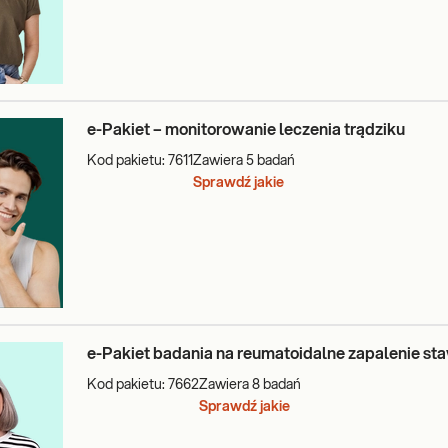
e-Pakiet – monitorowanie leczenia trądziku
Kod pakietu:
7611
Zawiera
5
badań
Sprawdź jakie
e-Pakiet badania na reumatoidalne zapalenie s
Kod pakietu:
7662
Zawiera
8
badań
Sprawdź jakie