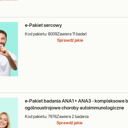
e-Pakiet sercowy
Kod pakietu:
8009
Zawiera
11
badań
Sprawdź jakie
e-Pakiet badania ANA1 + ANA3 - kompleksowe b
ogólnoustrojowe choroby autoimmunologiczne
Kod pakietu:
7976
Zawiera
2
badania
Sprawdź jakie