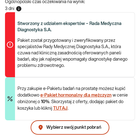
Ogólnopolski czas oczekiwania na wynik
:
3 dni
Stworzony z udziałem ekspertów – Rada Medyczna
Diagnostyka S.A.
Pakiet został przygotowany i zweryfikowany przez
specjalistów Rady Medycznej Diagnostyka S.A., która
czuwa nad kliniczną zasadnością oferowanych paneli
badań, aby jak najlepiej wspomagały diagnostykę danego
problemu zdrowotnego.
Przy zakupie e-Pakietu badań na prostatę możesz kupić
dodatkowo
e-Pakiet hormonalny dla mężczyzn
w cenie
obniżonej o
10%
. Skorzystaj z oferty, dodając pakiet do
koszyka lub kliknij
TUTAJ
.
Wybierz swój punkt pobrań