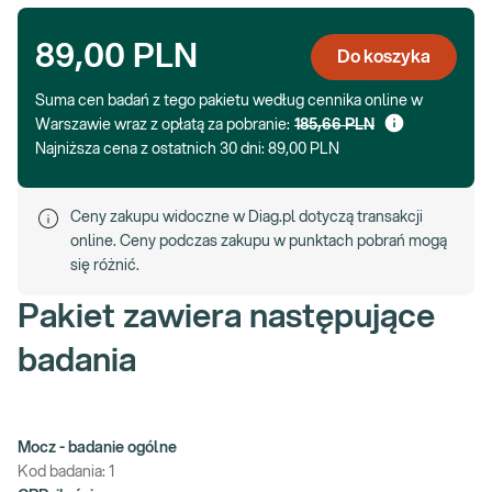
89,00 PLN
Do koszyka
Suma cen badań z tego pakietu według cennika online w
Warszawie wraz z opłatą za pobranie:
185,66 PLN
Najniższa cena z ostatnich 30 dni:
89,00 PLN
Ceny zakupu widoczne w Diag.pl dotyczą transakcji
online. Ceny podczas zakupu w punktach pobrań mogą
się różnić.
Pakiet zawiera następujące
badania
Mocz - badanie ogólne
Kod badania:
1