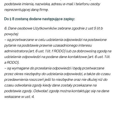
podstawie imienia, nazwiska, adresu e-mail i telefonu osoby
reprezentującej daną firmę.
Do § 8 zostaną dodane następujące zapisy:
6. Dane osobowe Użytkowników zebrane zgodnie z ust 5 lit b
powyżej:
– są przetwarzane w celu udzielenia odpowiedzi na postawione
pytanie na podstawie prawnie uzasadnionego interesu
administratora (art. 6 ust. 1 lit. f RODO) lub za dobrowolną zgodą na
udzielenie odpowiedzi na podane dane kontaktowe (art. 6 ust. 1 lit.
a RODO).
– są wymagane do przesłania odpowiedzi i będą przetwarzane
przez okres niezbędny do udzielania odpowiedzi, a także do czasu
przedawnienia roszczeń jeśli to niezbędne oraz nie dłużej niż do
czasu odwołania zgody kiedy dane zostały przekazane na
podstawie zgody. Odwołać zgodę można kontaktując się na dane
wskazane w ust. 4.