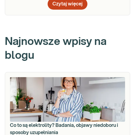
Czytaj więcej
Najnowsze wpisy na
blogu
Co to są elektrolity? Badania, objawy niedoboru i
sposoby uzupełniania