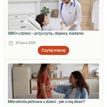
SIBO u dzieci – przyczyny, objawy, badania
30 lipca 2026
Czytaj więcej
Mikrobiota jelitowa u dzieci - jak o nią dbać?