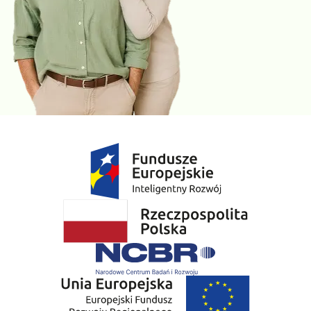
Badaj się kiedy chcesz!
Nie wszystkie badania trzeba wykonywać rano. Wiele z nich
można zrobić także po południu, bez konieczności bycia na czczo.
To wygodne rozwiązanie dla osób, które nie mają czasu na wizytę
w godzinach porannych. Diagnostykę można dopasować do
swojego codziennego rytmu dnia.