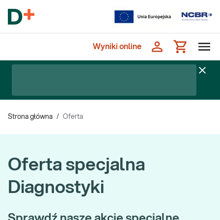
Wyniki online
Strona główna
/
Oferta
Oferta specjalna
Diagnostyki
Sprawdź nasze akcje specjalne