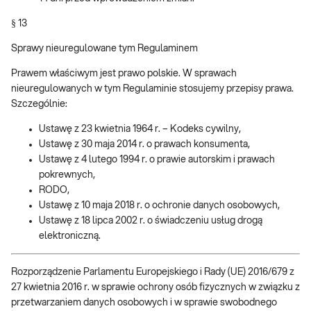
§ 13
Sprawy nieuregulowane tym Regulaminem
Prawem właściwym jest prawo polskie. W sprawach
nieuregulowanych w tym Regulaminie stosujemy przepisy prawa.
Szczególnie:
Ustawę z 23 kwietnia 1964 r. – Kodeks cywilny,
Ustawę z 30 maja 2014 r. o prawach konsumenta,
Ustawę z 4 lutego 1994 r. o prawie autorskim i prawach
pokrewnych,
RODO,
Ustawę z 10 maja 2018 r. o ochronie danych osobowych,
Ustawę z 18 lipca 2002 r. o świadczeniu usług drogą
elektroniczną.
Rozporządzenie Parlamentu Europejskiego i Rady (UE) 2016/679 z
27 kwietnia 2016 r. w sprawie ochrony osób fizycznych w związku z
przetwarzaniem danych osobowych i w sprawie swobodnego