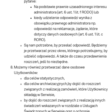
pytanie:
Na podstawie prawnie uzasadnionego interesu
administratora (art. 6 ust. 1 lit. f RODO) lub
kiedy udzielenie odpowiedzi wynika z
obowiązku prawnego administratora np.
odpowiedzi na reklamacje, żądanie, które
dotyczy danych osobowych (art. 6 ust. 1 lit. c
RORO).
Są nam potrzebne, by przesłać odpowiedź. Będziemy
je przetwarzać przez okres, którego potrzebujemy, by
udzielić odpowiedzi. A także do czasu przedawnienia
roszczeń, jeśli to niezbędne.
Możemy również przetwarzać dane osobowe
Użytkowników:
dla celów statystycznych,
dla celów archiwizacyjnych,by dojść do roszczeń
związanych z realizacją zamówień, które Użytkownicy
składają w Serwisie,
by dojść do roszczeń związanych z realizacją innych
świadczeń wskazanych w rozdziale o Usługach
Świadczonych w Serwisie oraz o ochronie