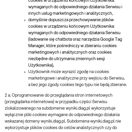
cookies w urządzeniu końcowym Użytkownika:
wymaganych do odpowiedniego działania Serwisu i
innych usług marketingowych i analitycznych,
domyślnie dopuszcza przechowywanie plików
cookies w urządzeniu końcowym Użytkownika:
wymaganych do odpowiedniego działania Serwisu
(ładowanie się chatbota oraz narzędzia Google Tag
Manager, które pośredniczy w zbieraniu cookies
marketingowych i analitycznych oraz cookies
niezbędne do utrzymania zmiennych sesji
Użytkownika),
Użytkownik może wyrazić zgodę na cookies
marketingowe i analityczne przy wejściu do Serwisu,
a bez jego zgody cookies tego typu nie będą zbierane.
2 a. Oprogramowanie do przeglądania stron internetowych
(przeglądarka internetowa) w przypadku części Serwisu
zlokalizowanego na subdomenie wyniki.diag.pl wykorzystuje
wyłącznie pliki cookies wymagane do odpowiedniego działania
wskazanej domeny wyniki.diag.pl. Subdomena wyniki.diag.pl nie
wykorzystuje plików cookies do celów analistycznych czy do