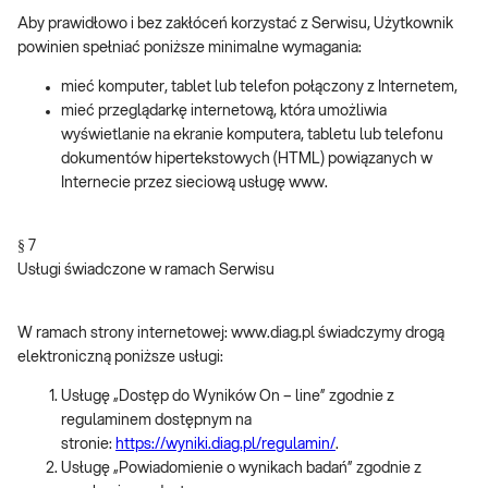
Aby prawidłowo i bez zakłóceń korzystać z Serwisu, Użytkownik
powinien spełniać poniższe minimalne wymagania:
mieć komputer, tablet lub telefon połączony z Internetem,
mieć przeglądarkę internetową, która umożliwia
wyświetlanie na ekranie komputera, tabletu lub telefonu
dokumentów hipertekstowych (HTML) powiązanych w
Internecie przez sieciową usługę www.
§ 7
Usługi świadczone w ramach Serwisu
W ramach strony internetowej: www.diag.pl świadczymy drogą
elektroniczną poniższe usługi:
Usługę „Dostęp do Wyników On – line” zgodnie z
regulaminem dostępnym na
stronie:
https://wyniki.diag.pl/regulamin/
.
Usługę „Powiadomienie o wynikach badań” zgodnie z