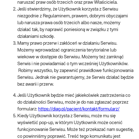
naruszać praw osób trzecich oraz praw Właściciela.
Jeśli stwierdzimy, że Użytkownik korzysta z Serwisu
niezgodnie z Regulaminem, prawem, dobrymi obyczajami
lub narusza prawa osób trzecich albo nasze, możemy
działać tak, by naprawić poniesioną w związku z tymi
działaniami szkodę.
Mamy prawo przerw i zakłóceń w działaniu Serwisu.
Możemy wprowadzać ograniczenia terytorialne lub
wiekowe w dostępie do Serwisu. Możemy też zamknąć
Serwis i nie powiadamiać o tym wcześniej Użytkowników.
Robimy wszystko, by zapewnić prawidłowe funkcjonowania
Serwisu. Jednak nie gwarantujemy, że Serwis działać będzie
bez awarii i przerw.
Jeśli Użytkownik będzie mieć jakiekolwiek zastrzeżenia co
do działalności Serwisu, może je do nas zgłaszać poprzez
formularz:
https://diag.pl/pacjent/kontakt/formularz/
Kiedy Użytkownik korzysta z Serwisu, może mu się
wyświetlić pop-up, w którym Użytkownik może ocenić
funkcjonowanie Serwisu. Może też przekazać nam sugestię,
co powinniśmy poprawić. Treść tego komunikatu jest