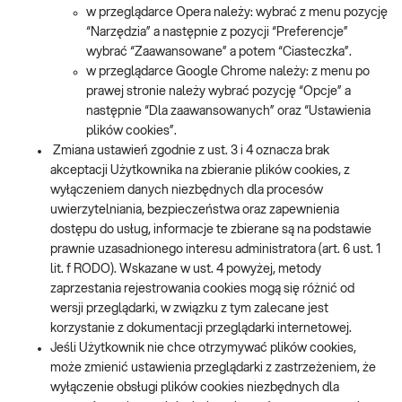
w przeglądarce Opera należy: wybrać z menu pozycję
“Narzędzia” a następnie z pozycji “Preferencje”
wybrać “Zaawansowane” a potem “Ciasteczka”.
w przeglądarce Google Chrome należy: z menu po
prawej stronie należy wybrać pozycję “Opcje” a
następnie “Dla zaawansowanych” oraz “Ustawienia
plików cookies”.
Zmiana ustawień zgodnie z ust. 3 i 4 oznacza brak
akceptacji Użytkownika na zbieranie plików cookies, z
wyłączeniem danych niezbędnych dla procesów
uwierzytelniania, bezpieczeństwa oraz zapewnienia
dostępu do usług, informacje te zbierane są na podstawie
prawnie uzasadnionego interesu administratora (art. 6 ust. 1
lit. f RODO). Wskazane w ust. 4 powyżej, metody
zaprzestania rejestrowania cookies mogą się różnić od
wersji przeglądarki, w związku z tym zalecane jest
korzystanie z dokumentacji przeglądarki internetowej.
Jeśli Użytkownik nie chce otrzymywać plików cookies,
może zmienić ustawienia przeglądarki z zastrzeżeniem, że
wyłączenie obsługi plików cookies niezbędnych dla