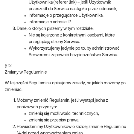
Użytkownika (referer link) – jeśli Użytkownik
przeszedł do Serwisu nastąpiło przez odnośnik,
informacje o przeglądarce Użytkownika,
informacje o adresie IP.
Dane, o których piszemy w tym rozdziale:
Nie są kojarzone z konkretnymi osobami, które
przeglądają strony Serwisu.
Wykorzystujemy jedynie po to, by administrować
Serwerem i zapewnić bezpieczeństwo Serwisu.
§ 12
Zmiany w Regulaminie
W tej części Regulaminu opisujemy zasady, na jakich możemy go
zmieniać:
Możemy zmienić Regulamin, jeśli wystąpi jedna z
poniższych przyczyn:
zmienią się możliwości technicznych,
zmienią się przepisy prawa.
Powiadomimy Użytkowników o każdej zmianie Regulaminu
14 dni przed wprowadzeniem zmian.