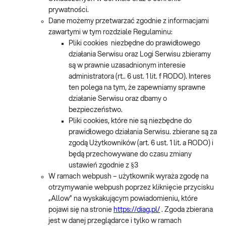
prywatności.
Dane możemy przetwarzać zgodnie z informacjami
zawartymi w tym rozdziale Regulaminu:
Pliki cookies niezbędne do prawidłowego
działania Serwisu oraz Logi Serwisu zbieramy
są w prawnie uzasadnionym interesie
administratora (rt.. 6 ust. 1 lit. f RODO). Interes
ten polega na tym, że zapewniamy sprawne
działanie Serwisu oraz dbamy o
bezpieczeństwo.
Pliki cookies, które nie są niezbędne do
prawidłowego działania Serwisu. zbierane są za
zgodą Użytkowników (art. 6 ust. 1 lit. a RODO) i
będą przechowywane do czasu zmiany
ustawień zgodnie z §3
W ramach webpush – użytkownik wyraża zgodę na
otrzymywanie webpush poprzez kliknięcie przycisku
„Allow” na wyskakującym powiadomieniu, które
pojawi się na stronie
https://diag.pl/
. Zgoda zbierana
jest w danej przeglądarce i tylko w ramach