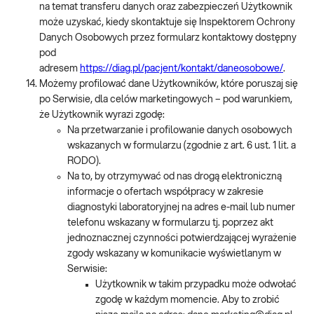
na temat transferu danych oraz zabezpieczeń Użytkownik
może uzyskać, kiedy skontaktuje się Inspektorem Ochrony
Danych Osobowych przez formularz kontaktowy dostępny
pod
adresem
https://diag.pl/pacjent/kontakt/daneosobowe/
.
Możemy profilować dane Użytkowników, które poruszaj się
po Serwisie, dla celów marketingowych – pod warunkiem,
że Użytkownik wyrazi zgodę:
Na przetwarzanie i profilowanie danych osobowych
wskazanych w formularzu (zgodnie z art. 6 ust. 1 lit. a
RODO).
Na to, by otrzymywać od nas drogą elektroniczną
informacje o ofertach współpracy w zakresie
diagnostyki laboratoryjnej na adres e-mail lub numer
telefonu wskazany w formularzu tj. poprzez akt
jednoznacznej czynności potwierdzającej wyrażenie
zgody wskazany w komunikacie wyświetlanym w
Serwisie:
Użytkownik w takim przypadku może odwołać
zgodę w każdym momencie. Aby to zrobić