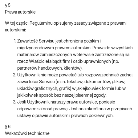
§ 5
Prawa autorskie
W tej części Regulaminu opisujemy zasady związane z prawami
autorskimi:
Zawartość Serwisu jest chroniona polskim i
międzynarodowym prawem autorskim. Prawa do wszystkich
materiałów zamieszczonych w Serwisie zastrzeżone są na
rzecz Właściciela bądź firm i osób uprawnionych (np.
partnerów handlowych, klientów).
Użytkownik nie może powielać lub rozpowszechniać żadnej
zawartości Serwisu (m.in. tekstów, dokumentów, plików,
układów graficznych, grafik) w jakiejkolwiek formie lub w
jakikolwiek sposób bez naszej pisemnej zgody.
Jeśli Użytkownik naruszy prawa autorskie, poniesie
odpowiedzialność prawną. Jest ona określona w przepisach
ustawy o prawie autorskim i prawach pokrewnych.
§ 6
Wskazówki techniczne