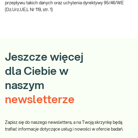
przepływu takich danych oraz uchylenia dyrektywy 95/46/WE
(Dz.Urz.UE.L Nr 119, str. 1)
Jeszcze więcej
dla Ciebie w
naszym
newsletterze
Zapisz się do naszego newslettera, a na Twoją skrzynkę będą
trafiać informacje dotyczące usług i nowości w ofercie badań.