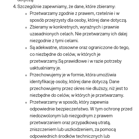
dotyczą.
Szczególnie zapewniamy, że dane, które zbieramy:
Przetwarzamy zgodnie z prawem, rzetelnie i w
sposób przejrzysty dla osoby, której dane dotyczą.
Zbieramy w konkretnych, wyraźnych i prawnie
uzasadnionych celach. Nie przetwarzamy ich dalej
niezgodnie z tymi celami.
Są adekwatne, stosowne oraz ograniczone do tego,
co niezbędne do celów, w których je
przetwarzamy.Są prawidłowe i w razie potrzeby
uaktualniamy je.
Przechowujemy je w formie, która umożliwia
identyfikację osoby, której dane dotyczą. Dane
przechowujemy przez okres nie dłuższy, niż jest to
niezbędne do celów, w których je przetwarzamy.
Przetwarzamy w sposób, który zapewnia
odpowiednie bezpieczeństwo. W tym ochronę przed
niedozwolonym lub niezgodnym z prawem
przetwarzaniem oraz przypadkową utratą,
zniszczeniem lub uszkodzeniem, za pomocą
odpowiednich środków technicznych lub