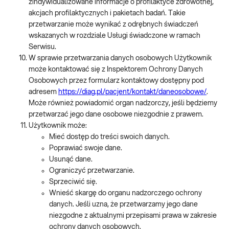
zindywidualizowane informacje o profilaktyce zdrowotnej,
akcjach profilaktycznych i pakietach badań. Takie
przetwarzanie może wynikać z odrębnych świadczeń
wskazanych w rozdziale Usługi świadczone w ramach
Serwisu.
W sprawie przetwarzania danych osobowych Użytkownik
może kontaktować się z Inspektorem Ochrony Danych
Osobowych przez formularz kontaktowy dostępny pod
adresem
https://diag.pl/pacjent/kontakt/daneosobowe/
.
Może również powiadomić organ nadzorczy, jeśli będziemy
przetwarzać jego dane osobowe niezgodnie z prawem.
Użytkownik może:
Mieć dostęp do treści swoich danych.
Poprawiać swoje dane.
Usunąć dane.
Ograniczyć przetwarzanie.
Sprzeciwić się.
Wnieść skargę do organu nadzorczego ochrony
danych. Jeśli uzna, że przetwarzamy jego dane
niezgodne z aktualnymi przepisami prawa w zakresie
ochrony danych osobowych.