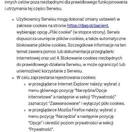
innych celów poza niezbędnymi dla prawidłowego funkcjonowania
i utrzymania tej części Serwisu.
Użytkownicy Serwisu mogą dokonać zmiany ustawień w
zakresie cookies na stronie
https://diag.pl/pacjent
,
wybierając opcję „Pliki cookie” (w stopce strony). Serwis
dopuszcza usunięcie plików cookies, a także automatyczne
blokowanie plików cookies. Szczegółowe informacje na ten
temat zawiera pomoc lub dokumentacja przeglądarki
internetowej oraz ust 4. Blokowanie cookies niezbędnych
do prawidłowego działania Serwisu, w może ograniczyć lub
uniemożliwić korzystanie z Serwisu.
W celu zaprzestania rejestrowania cookies:
w przeglądarce Internet Explorer należy: wybrać z
menu głównego pozycję “Narzędzia/Opcje
internetowe” a następnie w sekcji “Prywatność”
zaznaczyć “Zaawansowane” i wyłączyć pliki cookies.
w przeglądarce Mozilla Firefox należy: wybrać z
menu pozycję “Narzędzia” a następnie pozycję
“Opcje” i określić poziom prywatności w sekcji
“Prywatność”.