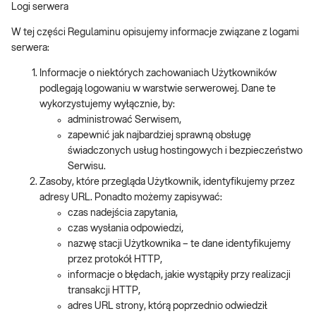
Logi serwera
W tej części Regulaminu opisujemy informacje związane z logami
serwera:
Informacje o niektórych zachowaniach Użytkowników
podlegają logowaniu w warstwie serwerowej. Dane te
wykorzystujemy wyłącznie, by:
administrować Serwisem,
zapewnić jak najbardziej sprawną obsługę
świadczonych usług hostingowych i bezpieczeństwo
Serwisu.
Zasoby, które przegląda Użytkownik, identyfikujemy przez
adresy URL. Ponadto możemy zapisywać:
czas nadejścia zapytania,
czas wysłania odpowiedzi,
nazwę stacji Użytkownika – te dane identyfikujemy
przez protokół HTTP,
informacje o błędach, jakie wystąpiły przy realizacji
transakcji HTTP,
adres URL strony, którą poprzednio odwiedził