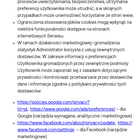
procesów uwierzytelniania, bezpieczeństwa, utrzymania
preferencji użytkownika może utrudnić, a w skrajnych
przypadkach może uniemożliwić korzystanie ze stron www.
Ograniczenia stosowania plików cookies mogą wpłynąć na
niektóre funkcjonalności dostępne na stronach
internetowych Serwisu.
W ramach działalności marketingowej i gromadzenia
statystyk Administrator korzysta z usług zewnętrznych
dostawców. W zakresie informacji o preferencjach
Użytkownika gromadzonych przez zewnętrzne podmioty
Użytkownik może zapoznać się z zasadami dotyczącymi
prywatności i kontrolować przetwarzane przez dostawców
dane i informacje zgodnie z politykami prywatności tych
dostawców:
https://policies.google.com/privacy?
hl=pl
,
https://www.google.com/ads/preferences/
– dla
Google (narzędzia wymagane, analityczne i marketingowe)
https://www.facebook.com/about/privacy/update
,
https://
www.facebook.com/settings
– dla Facebook (narzędzie
marketingowe)