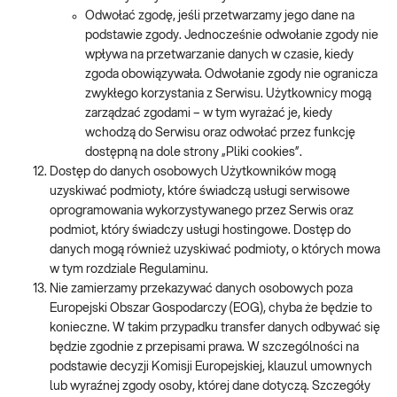
Odwołać zgodę, jeśli przetwarzamy jego dane na
podstawie zgody. Jednocześnie odwołanie zgody nie
wpływa na przetwarzanie danych w czasie, kiedy
zgoda obowiązywała. Odwołanie zgody nie ogranicza
zwykłego korzystania z Serwisu. Użytkownicy mogą
zarządzać zgodami – w tym wyrażać je, kiedy
wchodzą do Serwisu oraz odwołać przez funkcję
dostępną na dole strony „Pliki cookies”.
Dostęp do danych osobowych Użytkowników mogą
uzyskiwać podmioty, które świadczą usługi serwisowe
oprogramowania wykorzystywanego przez Serwis oraz
podmiot, który świadczy usługi hostingowe. Dostęp do
danych mogą również uzyskiwać podmioty, o których mowa
w tym rozdziale Regulaminu.
Nie zamierzamy przekazywać danych osobowych poza
Europejski Obszar Gospodarczy (EOG), chyba że będzie to
konieczne. W takim przypadku transfer danych odbywać się
będzie zgodnie z przepisami prawa. W szczególności na
podstawie decyzji Komisji Europejskiej, klauzul umownych
lub wyraźnej zgody osoby, której dane dotyczą. Szczegóły