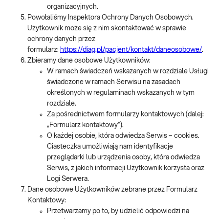
organizacyjnych.
Powołaliśmy Inspektora Ochrony Danych Osobowych.
Użytkownik może się z nim skontaktować w sprawie
ochrony danych przez
formularz:
https://diag.pl/pacjent/kontakt/daneosobowe/
.
Zbieramy dane osobowe Użytkowników:
W ramach świadczeń wskazanych w rozdziale Usługi
świadczone w ramach Serwisu na zasadach
określonych w regulaminach wskazanych w tym
rozdziale.
Za pośrednictwem formularzy kontaktowych (dalej:
„Formularz kontaktowy”).
O każdej osobie, która odwiedza Serwis – cookies.
Ciasteczka umożliwiają nam identyfikacje
przeglądarki lub urządzenia osoby, która odwiedza
Serwis, z jakich informacji Użytkownik korzysta oraz
Logi Serwera.
Dane osobowe Użytkowników zebrane przez Formularz
Kontaktowy:
Przetwarzamy po to, by udzielić odpowiedzi na