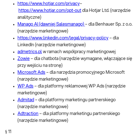
https://www.hotjar.com/privacy
–
https://www.hotjar.com/opt-out
dla Hotjar Ltd. (narzędzie
analityczne)
Manago AI (dawniej Salesmanago)
– dla Benhauer Sp. z o.o.
(narzędzie marketingowe)
https://www.linkedin.com/legal/privacy-policy
– dla
LinkedIn (narzędzie marketingowe)
admetrics.pl
w ramach współpracy marketingowej
Zowie
– dla chatbota (narzędzie wymagane, włączające się
przy wejściu na stronę)
Microsoft Ads
– dla narzędzia promocyjnego Microsoft
(narzędzie marketingowe)
WP Ads
– dla platformy reklamowej WP Ads (narzędzie
marketingowe)
Admitad
– dla platformy marketingu partnerskiego
(narzędzie marketingowe)
Adtraction
– dla platformy marketingu partnerskiego
(narzędzie marketingowe)
§ 11