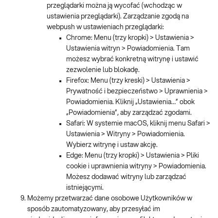
przeglądarki można ją wycofać (wchodząc w
ustawienia przeglądarki). Zarządzanie zgodą na
webpush w ustawieniach przeglądarki:
Chrome: Menu (trzy kropki) > Ustawienia >
Ustawienia witryn > Powiadomienia. Tam
możesz wybrać konkretną witrynę i ustawić
zezwolenie lub blokadę.
Firefox: Menu (trzy kreski) > Ustawienia >
Prywatność i bezpieczeństwo > Uprawnienia >
Powiadomienia. Kliknij „Ustawienia…” obok
„Powiadomienia”, aby zarządzać zgodami.
Safari: W systemie macOS, kliknij menu Safari >
Ustawienia > Witryny > Powiadomienia.
Wybierz witrynę i ustaw akcję.
Edge: Menu (trzy kropki) > Ustawienia > Pliki
cookie i uprawnienia witryny > Powiadomienia.
Możesz dodawać witryny lub zarządzać
istniejącymi.
Możemy przetwarzać dane osobowe Użytkowników w
sposób zautomatyzowany, aby przesyłać im