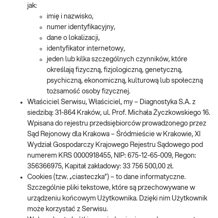
jak:
imię i nazwisko,
numer identyfikacyjny,
dane o lokalizacji,
identyfikator internetowy,
jeden lub kilka szczególnych czynników, które
określają fizyczną, fizjologiczną, genetyczną,
psychiczną, ekonomiczną, kulturową lub społeczną
tożsamość osoby fizycznej.
Właściciel Serwisu, Właściciel, my – Diagnostyka S.A. z
siedzibą: 31-864 Kraków, ul. Prof. Michała Życzkowskiego 16.
Wpisana do rejestru przedsiębiorców prowadzonego przez
Sąd Rejonowy dla Krakowa – Śródmieście w Krakowie, XI
Wydział Gospodarczy Krajowego Rejestru Sądowego pod
numerem KRS 0000918455, NIP: 675-12-65-009, Regon:
356366975, Kapitał zakładowy: 33 756 500,00 zł.
Cookies (tzw. „ciasteczka”) – to dane informatyczne.
Szczególnie pliki tekstowe, które są przechowywane w
urządzeniu końcowym Użytkownika. Dzięki nim Użytkownik
może korzystać z Serwisu.