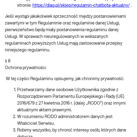
stronie:
https://diag.pl/sklep/regulamin-chatbota-aktualny/
.
Jeśli wystąpi jakakolwiek sprzeczność między postanowieniami
zawartymi w tym Regulaminie oraz regulaminie danej Usługi,
pierwszeństwo będą miały postanowienia regulaminu danej
Usługi. W sprawach nieuregulowanych w wskazanych
regulaminach powyższych Usług mają zastosowanie przepisy
niniejszego regulaminu.
§ 8
Ochrona prywatności
W tej części Regulaminu opisujemy, jak chronimy prywatność:
Przetwarzamy dane osobowe Użytkownika zgodnie z
Rozporządzeniem Parlamentu Europejskiego i Rady (UE)
2016/679 z 27 kwietnia 2016 r. (dalej: „RODO”) oraz innymi
aktualnymi aktami prawnymi.
W rozumieniu RODO administratorem danych jest
Właściciel Serwisu.
Robimy wszystko, by chronić interesy osób, których dane