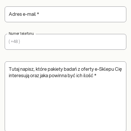
Adres e-mail
*
Numer telefonu
( +48 )
Tutaj napisz, które pakiety badań z oferty e-Sklepu Cię
interesują oraz jaka powinna być ich ilość
*