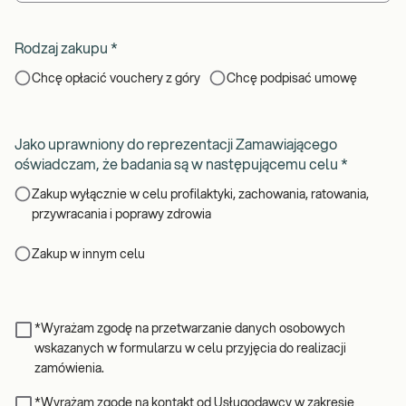
Rodzaj zakupu
*
Chcę opłacić vouchery z góry
Chcę podpisać umowę
Jako uprawniony do reprezentacji Zamawiającego
oświadczam, że badania są w następującemu celu
*
Zakup wyłącznie w celu profilaktyki, zachowania, ratowania,
przywracania i poprawy zdrowia
Zakup w innym celu
*Wyrażam zgodę na przetwarzanie danych osobowych
wskazanych w formularzu w celu przyjęcia do realizacji
zamówienia.
*Wyrażam zgodę na kontakt od Usługodawcy w zakresie