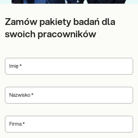
Zamów pakiety badań dla
swoich pracowników
Imię
*
Nazwisko
*
Firma
*