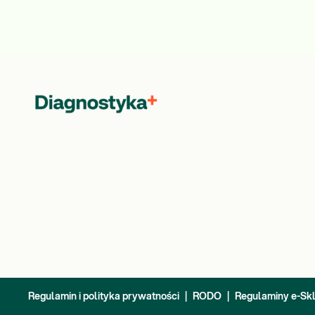
Regulamin i polityka prywatności
|
RODO
|
Regulaminy e-Sk