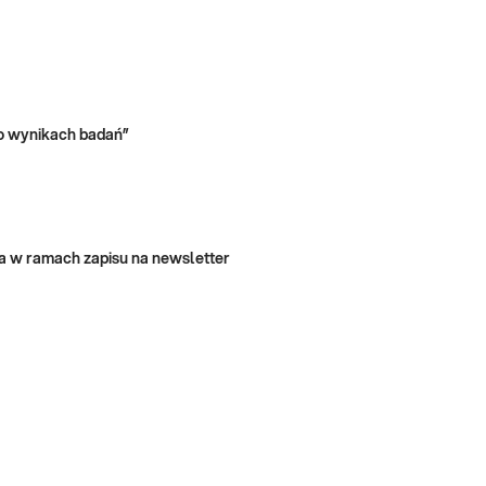
o wynikach badań”
a w ramach zapisu na newsletter