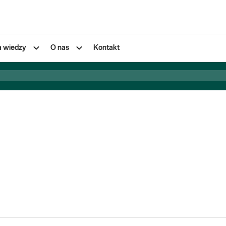
a wiedzy
O nas
Kontakt