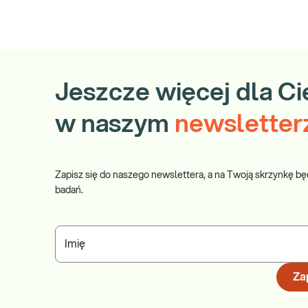
Jeszcze więcej dla Ci
w naszym
newsletter
Zapisz się do naszego newslettera, a na Twoją skrzynkę bę
badań.
Imię
Zap