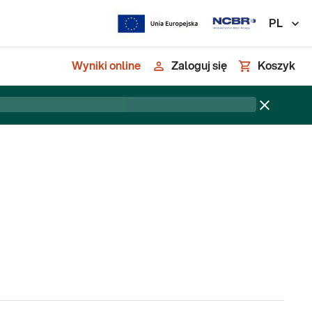
PL
Wyniki online
Zaloguj się
Koszyk