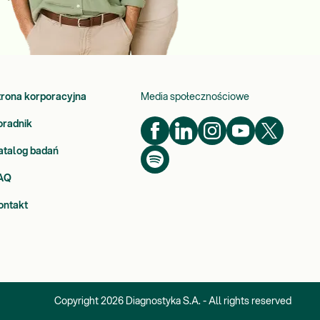
trona korporacyjna
Media społecznościowe
oradnik
atalog badań
AQ
ontakt
Copyright
2026
Diagnostyka S.A. - All rights reserved