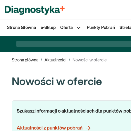
Strona Główna
e-Sklep
Oferta
Punkty Pobrań
Stref
Strona główna
/
Aktualności
/
Nowości w ofercie
Nowości w ofercie
Szukasz informacji o aktualnościach dla punktów po
Aktualności z punktów pobrań