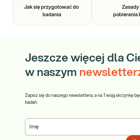
Jak się przygotować do
Zasad
badania
pobierania 
Jeszcze więcej dla Ci
w naszym
newsletter
Zapisz się do naszego newslettera, a na Twoją skrzynkę bę
badań.
Imię