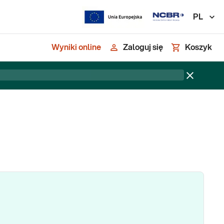
PL
Wyniki online
Zaloguj się
Koszyk