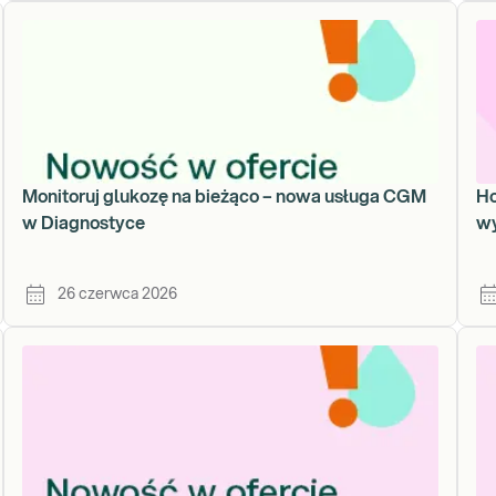
Monitoruj glukozę na bieżąco – nowa usługa CGM
Ho
w Diagnostyce
wy
26 czerwca 2026