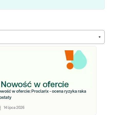
wość w ofercie: Proclarix - ocena ryzyka raka
ostaty
14 lipca 2026