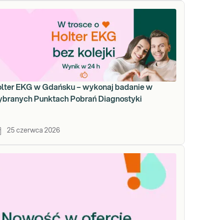
lter EKG w Gdańsku – wykonaj badanie w
branych Punktach Pobrań Diagnostyki
25 czerwca 2026