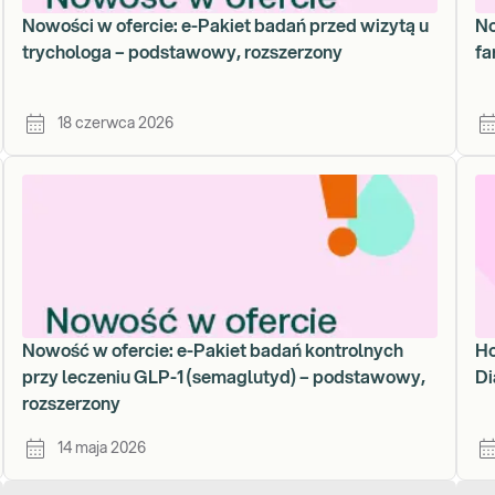
Nowości w ofercie: e-Pakiet badań przed wizytą u
No
trychologa – podstawowy, rozszerzony
fa
18 czerwca 2026
Nowość w ofercie: e-Pakiet badań kontrolnych
Ho
przy leczeniu GLP-1 (semaglutyd) – podstawowy,
Di
rozszerzony
14 maja 2026