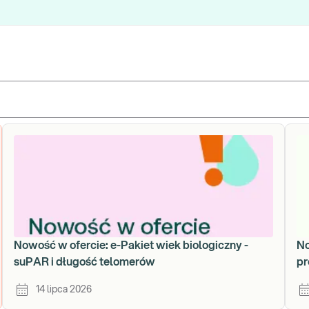
Nowość w ofercie: e-Pakiet wiek biologiczny -
No
suPAR i długość telomerów
pr
14 lipca 2026