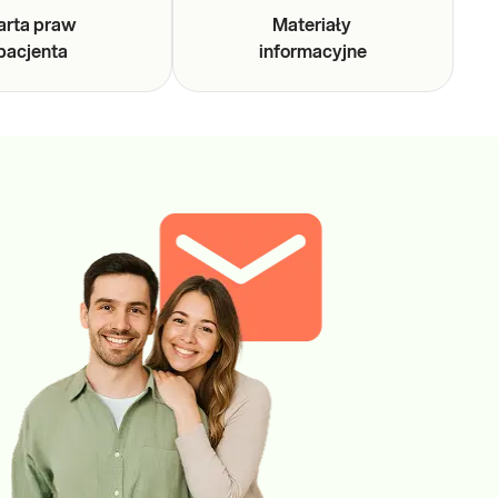
arta praw
Materiały
pacjenta
informacyjne