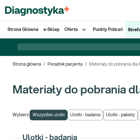
Strona Główna
e-Sklep
Oferta
Punkty Pobrań
Stref
Strona główna
/
Poradnik pacjenta
/
Materiały do pobrania dla
Materiały do pobrania d
Wybierz:
Wszystkie ulotki
Ulotki - badania
Ulotki - pakiety
Ulotki - badania