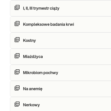
I, II, III trymestr ciąży
Kompleksowe badania krwi
Kostny
Miażdżyca
Mikrobiom pochwy
Na anemię
Nerkowy