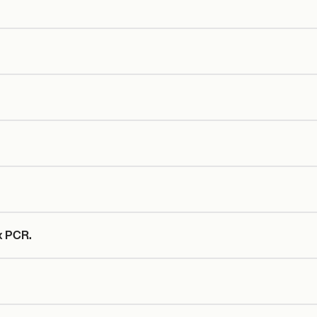
x PCR.