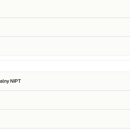
talny NIPT