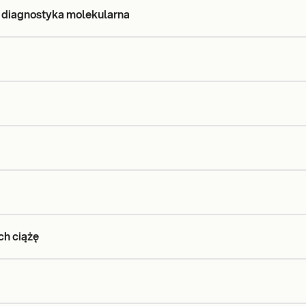
 diagnostyka molekularna
ch ciążę