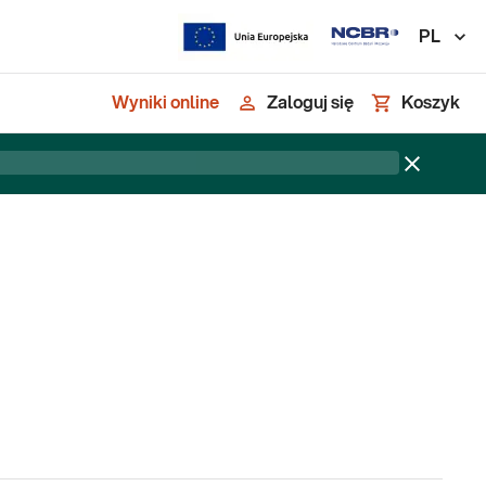
PL
Wyniki online
Zaloguj się
Koszyk