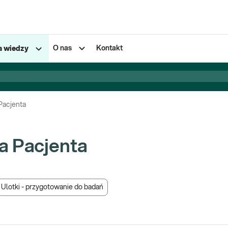
O nas
Kontakt
a wiedzy
 Pacjenta
la Pacjenta
Ulotki - przygotowanie do badań