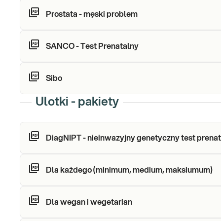
Prostata - męski problem
SANCO - Test Prenatalny
Sibo
Ulotki - pakiety
DiagNIPT - nieinwazyjny genetyczny test prena
Dla każdego (minimum, medium, maksiumum)
Dla wegan i wegetarian