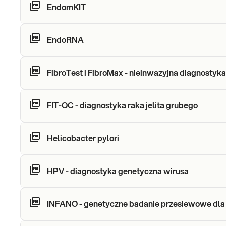
EndomKIT
EndoRNA
FibroTest i FibroMax - nieinwazyjna diagnostyk
FIT-OC - diagnostyka raka jelita grubego
Helicobacter pylori
HPV - diagnostyka genetyczna wirusa
INFANO - genetyczne badanie przesiewowe dla 