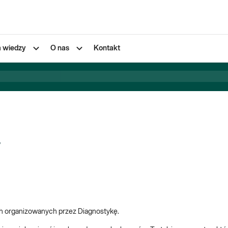
a wiedzy
O nas
Kontakt
w
ch organizowanych przez Diagnostykę.