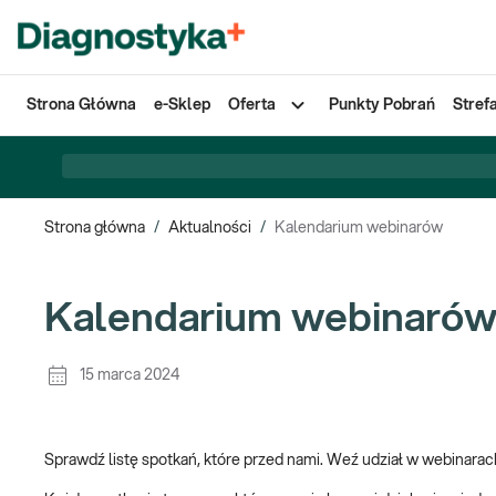
Strona Główna
e-Sklep
Oferta
Punkty Pobrań
Stref
Strona główna
/
Aktualności
/
Kalendarium webinarów
Kalendarium webinaró
15 marca 2024
Sprawdź listę spotkań, które przed nami. Weź udział w webinara