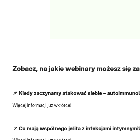
Zobacz, na jakie webinary możesz się za
📌 Kiedy zaczynamy atakować siebie – autoimmunolo
Więcej informacji już wkrótce!
📌 Co mają wspólnego jelita z infekcjami intymnymi