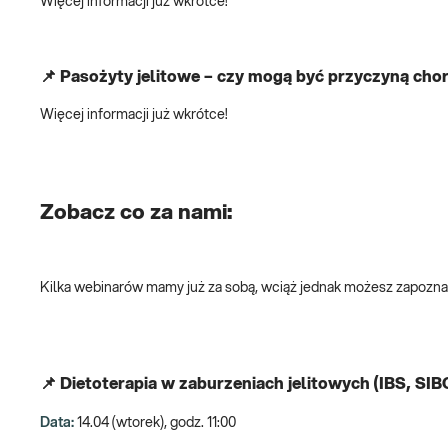
Więcej informacji już wkrótce!
📌 Pasożyty jelitowe – czy mogą być przyczyną cho
Więcej informacji już wkrótce!
Zobacz co za nami:
Kilka webinarów mamy już za sobą, wciąż jednak możesz zapozna
📌 Dietoterapia w zaburzeniach jelitowych (IBS, SIBO
Data:
14.04 (wtorek), godz. 11:00