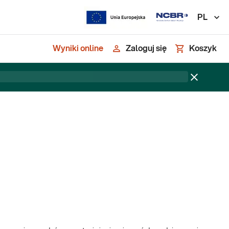
PL
Wyniki online
Zaloguj się
Koszyk