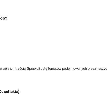
rób?
ć się z ich treścią. Sprawdź listę tematów podejmowanych przez naszy
, celiakia)