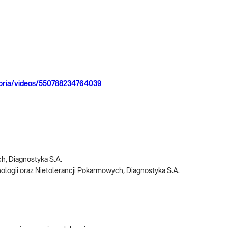
toria/videos/550788234764039
h, Diagnostyka S.A.
ologii oraz Nietolerancji Pokarmowych, Diagnostyka S.A.