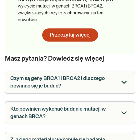
wykrycie mutacji w genach BRCA1 i BRCA2,
zwiększających ryzyko zachorowania na ten
nowotwór.
Przeczytaj więcej
Masz pytania? Dowiedz się więcej
Czym są geny BRCA1 i BRCA2 i dlaczego
powinno się je badać?
Kto powinien wykonać badanie mutacji w
genach BRCA?
Z jakiego materiału wykonuje się badania