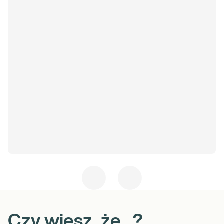
Czy wiesz, że...?