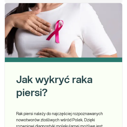
Jak wykryć raka
piersi?
Rak piersi należy do najczęściej rozpoznawanych
nowotworów złośliwych wśród Polek. Dzięki
rozwojowi diagnostyki molekularnej możliwe jest