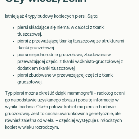
Istnieją aż 4 typy budowy kobiecych piersi. Są to:
piersi składające się niemal w całości z tkanki
tłuszczowej.
piersi z przeważającą tkanką tłuszczową ze strukturami
tkanki gruczołowej
piersi niejednorodnie gruczołowe, zbudowana w
przeważającej części z tkanki włóknisto-gruczołowej z
dodatkiem tkanki tłuszczowej
piersi zbudowane w przeważającej części z tkanki
gruczołowej.
Typ piersi można określić dzięki mammografii – radiolog oceni
go na podstawie uzyskanego obrazu i poda tę informację w
wyniku badania. Około połowa kobiet ma piersi o budowie
gruczołowej. Jest to cecha uwarunkowana genetycznie, ale
również zależna od wieku – częściej występuje u młodszych
kobiet w wieku rozrodczym.