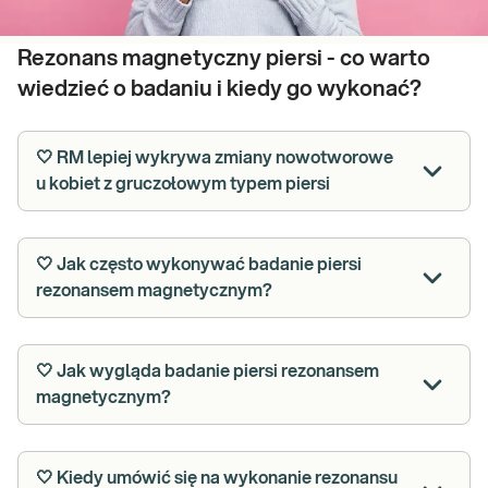
Rezonans magnetyczny piersi - co warto
wiedzieć o badaniu i kiedy go wykonać?
🤍 RM lepiej wykrywa zmiany nowotworowe
u kobiet z gruczołowym typem piersi
🤍 Jak często wykonywać badanie piersi
rezonansem magnetycznym?
🤍 Jak wygląda badanie piersi rezonansem
magnetycznym?
🤍 Kiedy umówić się na wykonanie rezonansu