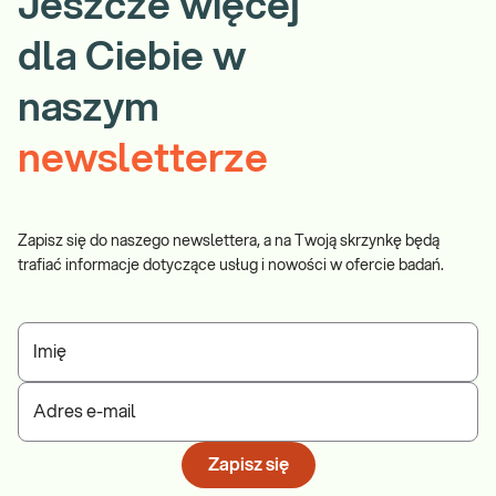
Jeszcze więcej
dla Ciebie w
naszym
newsletterze
Zapisz się do naszego newslettera, a na Twoją skrzynkę będą
trafiać informacje dotyczące usług i nowości w ofercie badań.
Imię
Adres e-mail
Zapisz się