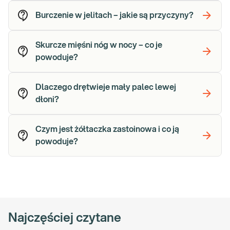
Burczenie w jelitach – jakie są przyczyny?
Skurcze mięśni nóg w nocy – co je
powoduje?
Dlaczego drętwieje mały palec lewej
dłoni?
Czym jest żółtaczka zastoinowa i co ją
powoduje?
Najczęściej czytane