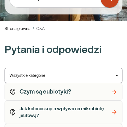
Strona główna
/
Q&A
Pytania i odpowiedzi
Wszystkie kategorie
Czym są eubiotyki?
Jak kolonoskopia wpływa na mikrobiotę
jelitową?