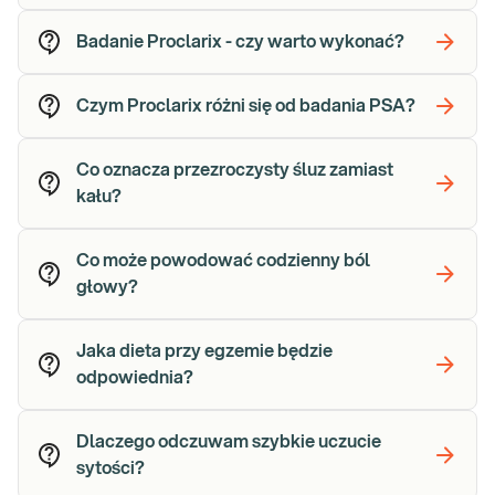
Badanie Proclarix - czy warto wykonać?
Czym Proclarix różni się od badania PSA?
Co oznacza przezroczysty śluz zamiast
kału?
Co może powodować codzienny ból
głowy?
Jaka dieta przy egzemie będzie
odpowiednia?
Dlaczego odczuwam szybkie uczucie
sytości?