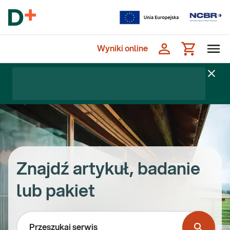
Wyniki online
Znajdź artykuł, badanie
lub pakiet