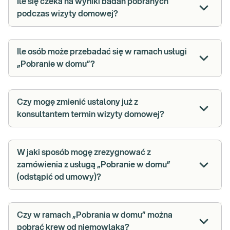
Ile się czeka na wyniki badań pobranych
podczas wizyty domowej?
Ile osób może przebadać się w ramach usługi
„Pobranie w domu”?
Czy mogę zmienić ustalony już z
konsultantem termin wizyty domowej?
W jaki sposób mogę zrezygnować z
zamówienia z usługą „Pobranie w domu”
(odstąpić od umowy)?
Czy w ramach „Pobrania w domu” można
pobrać krew od niemowlaka?