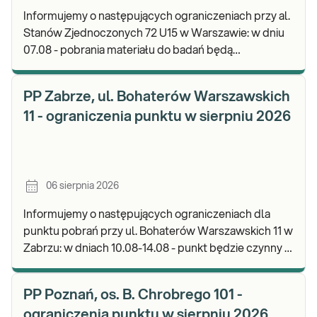
Informujemy o następujących ograniczeniach przy al.
Stanów Zjednoczonych 72 U15 w Warszawie: w dniu
07.08 - pobrania materiału do badań będą
realizowane od godz. 07:30, punkt będzie czynny do
god
PP Zabrze, ul. Bohaterów Warszawskich
11 - ograniczenia punktu w sierpniu 2026
06 sierpnia 2026
Informujemy o następujących ograniczeniach dla
punktu pobrań przy ul. Bohaterów Warszawskich 11 w
Zabrzu: w dniach 10.08-14.08 - punkt będzie czynny w
godz. 06:30-12:00, natomiast pobrania materi
PP Poznań, os. B. Chrobrego 101 -
ograniczenia punktu w sierpniu 2026