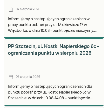
07 sierpnia 2026
Informujemy o następujących ograniczeniach w
pracy punktu pobrań przy ul. Mickiewicza 17 w
Więcborku: w dniu 10.08 - punkt będzie nieczynny.
Zapraszamy do wykonywania badań i odbioru
wyników.
PP Szczecin, ul. Kostki Napierskiego 6c -
ograniczenia punktu w sierpniu 2026
07 sierpnia 2026
Informujemy o następujących ograniczeniach dla
punktu pobrań przy ul. Kostki Napierskiego 6c w
Szczecinie: w dniach 10.08-14.08 – punkt będzie
nieczynny. Zapraszamy do wykonywania badań i odb