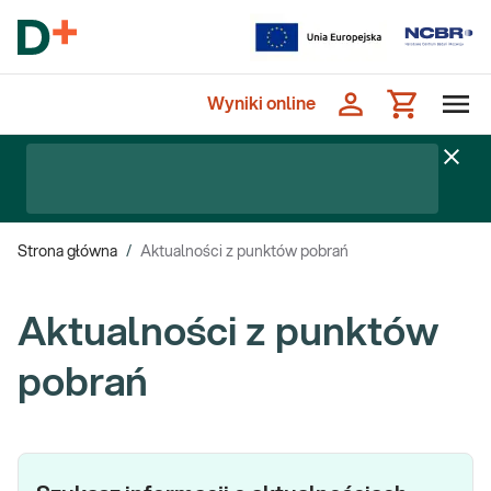
Wyniki online
Strona główna
/
Aktualności z punktów pobrań
Aktualności z punktów
pobrań