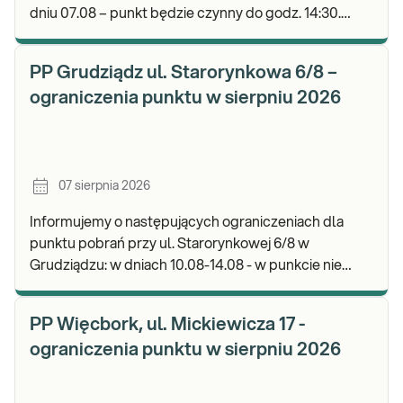
dniu 07.08 – punkt będzie czynny do godz. 14:30.
Zapraszamy do wykonywania badań i odbioru wyni
PP Grudziądz ul. Starorynkowa 6/8 –
ograniczenia punktu w sierpniu 2026
07 sierpnia 2026
Informujemy o następujących ograniczeniach dla
punktu pobrań przy ul. Starorynkowej 6/8 w
Grudziądzu: w dniach 10.08-14.08 - w punkcie nie
będą realizowane wymazy ginekologiczne.
Zapraszamy d
PP Więcbork, ul. Mickiewicza 17 -
ograniczenia punktu w sierpniu 2026