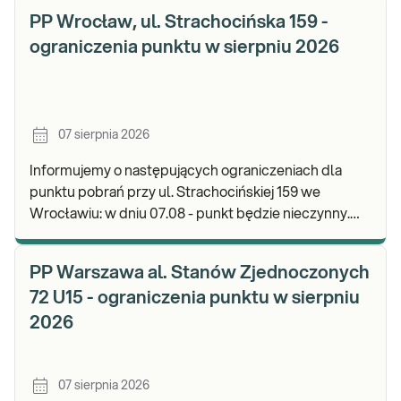
PP Wrocław, ul. Strachocińska 159 -
ograniczenia punktu w sierpniu 2026
07 sierpnia 2026
Informujemy o następujących ograniczeniach dla
punktu pobrań przy ul. Strachocińskiej 159 we
Wrocławiu: w dniu 07.08 - punkt będzie nieczynny.
Zapraszamy do wykonywania badań i odbioru wynikó
PP Warszawa al. Stanów Zjednoczonych
72 U15 - ograniczenia punktu w sierpniu
2026
07 sierpnia 2026