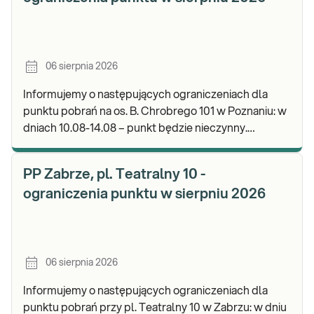
06 sierpnia 2026
Informujemy o następujących ograniczeniach dla
punktu pobrań na os. B. Chrobrego 101 w Poznaniu: w
dniach 10.08-14.08 – punkt będzie nieczynny.
Zapraszamy do wykonywania badań i odbioru wynik
PP Zabrze, pl. Teatralny 10 -
ograniczenia punktu w sierpniu 2026
06 sierpnia 2026
Informujemy o następujących ograniczeniach dla
punktu pobrań przy pl. Teatralny 10 w Zabrzu: w dniu