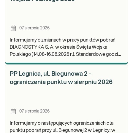
07 sierpnia 2026
Informujemy o zmianach w pracy punktów pobrań
DIAGNOSTYKA S. A. w okresie Święta Wojska
Polskiego (14.08-16.08.2026 r.). Standardowe godziny
pracy placówek można sprawdzić TUTAJ. W wypa
PP Legnica, ul. Biegunowa 2 -
ograniczenia punktu w sierpniu 2026
07 sierpnia 2026
Informujemy o następujących ograniczeniach dla
punktu pobrań przy ul. Biegunowej 2 w Legnicy: w