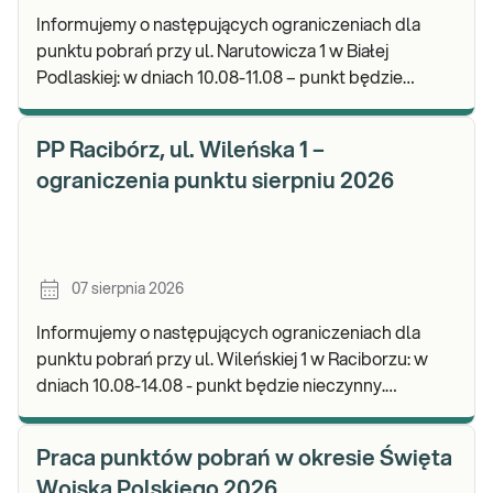
Informujemy o następujących ograniczeniach dla
punktu pobrań przy ul. Narutowicza 1 w Białej
Podlaskiej: w dniach 10.08-11.08 – punkt będzie
czynny do godz. 12:00. Zapraszamy do wykonywania
b
PP Racibórz, ul. Wileńska 1 –
ograniczenia punktu sierpniu 2026
07 sierpnia 2026
Informujemy o następujących ograniczeniach dla
punktu pobrań przy ul. Wileńskiej 1 w Raciborzu: w
dniach 10.08-14.08 - punkt będzie nieczynny.
Zapraszamy do wykonywania badań i odbioru wynik
Praca punktów pobrań w okresie Święta
Wojska Polskiego 2026