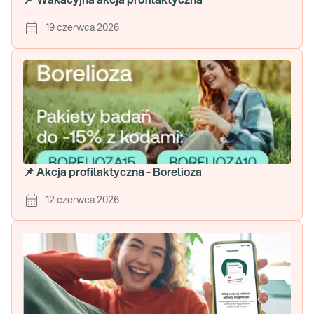
📌 Wakacyjna akcja profilaktyczna
19 czerwca 2026
📌 Akcja profilaktyczna - Borelioza
12 czerwca 2026