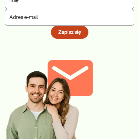
Imię
Adres e-mail
Zapisz się