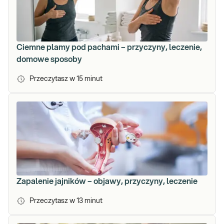
Ciemne plamy pod pachami – przyczyny, leczenie,
domowe sposoby
Przeczytasz w
15
minut
Zapalenie jajników – objawy, przyczyny, leczenie
Przeczytasz w
13
minut