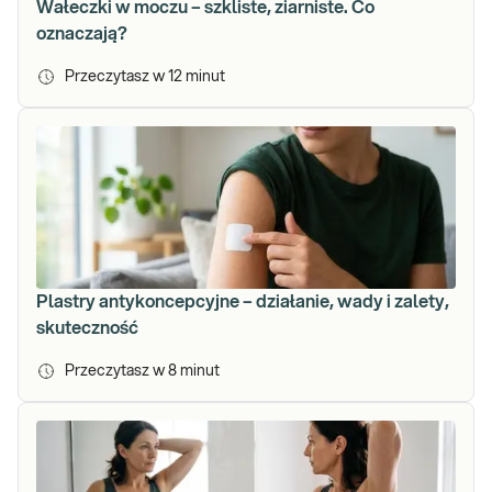
Wałeczki w moczu – szkliste, ziarniste. Co
oznaczają?
Przeczytasz w
12
minut
Plastry antykoncepcyjne – działanie, wady i zalety,
skuteczność
Przeczytasz w
8
minut