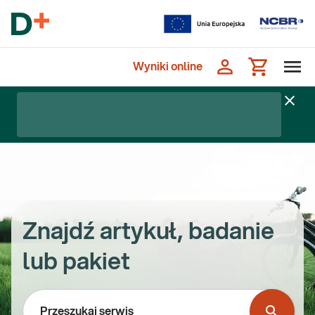
Wyniki online
Znajdź artykuł, badanie
lub pakiet