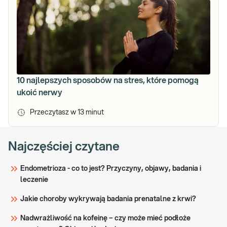
10 najlepszych sposobów na stres, które pomogą
ukoić nerwy
Przeczytasz w
13
minut
Najczęściej czytane
Endometrioza - co to jest? Przyczyny, objawy, badania i
leczenie
Jakie choroby wykrywają badania prenatalne z krwi?
Nadwrażliwość na kofeinę – czy może mieć podłoże