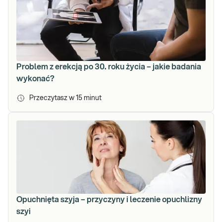
Problem z erekcją po 30. roku życia – jakie badania
wykonać?
Przeczytasz w
15
minut
Opuchnięta szyja – przyczyny i leczenie opuchlizny
szyi