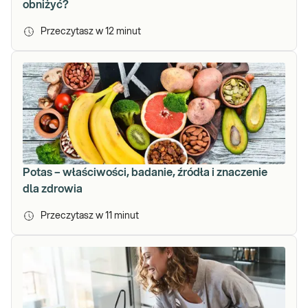
obniżyć?
Przeczytasz w
12
minut
Potas – właściwości, badanie, źródła i znaczenie
dla zdrowia
Przeczytasz w
11
minut