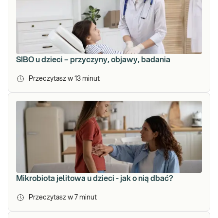
SIBO u dzieci – przyczyny, objawy, badania
Przeczytasz w
13
minut
Mikrobiota jelitowa u dzieci - jak o nią dbać?
Przeczytasz w
7
minut