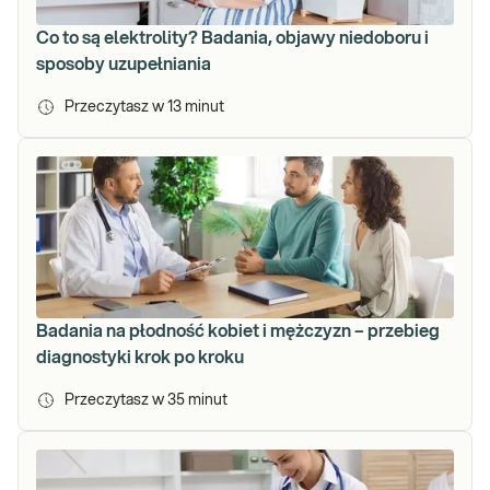
Co to są elektrolity? Badania, objawy niedoboru i
sposoby uzupełniania
Przeczytasz w
13
minut
Badania na płodność kobiet i mężczyzn – przebieg
diagnostyki krok po kroku
Przeczytasz w
35
minut