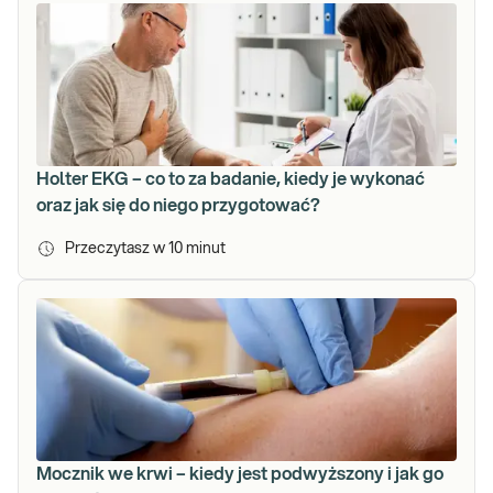
Holter EKG – co to za badanie, kiedy je wykonać
oraz jak się do niego przygotować?
Przeczytasz w
10
minut
Mocznik we krwi – kiedy jest podwyższony i jak go