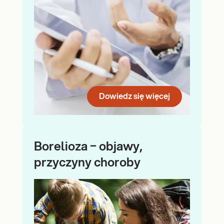
Dowiedz się więcej
Borelioza − objawy,
przyczyny choroby