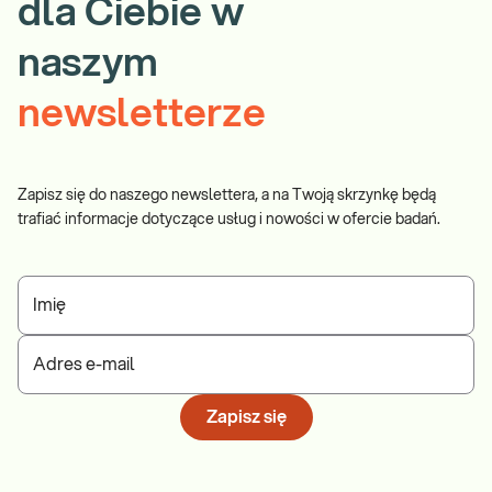
dla Ciebie w
naszym
newsletterze
Zapisz się do naszego newslettera, a na Twoją skrzynkę będą
trafiać informacje dotyczące usług i nowości w ofercie badań.
Imię
Adres e-mail
Zapisz się