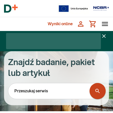
Wyniki online
Znajdź badanie, pakiet
lub artykuł