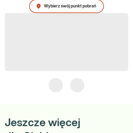
Wybierz swój punkt pobrań
Jeszcze więcej