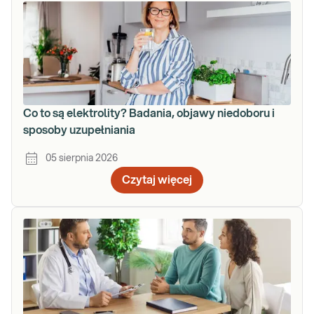
Co to są elektrolity? Badania, objawy niedoboru i
sposoby uzupełniania
05 sierpnia 2026
Czytaj więcej