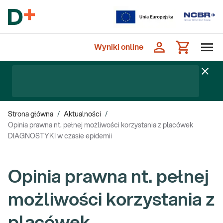
Wyniki online
Strona główna
/
Aktualności
/
Opinia prawna nt. pełnej możliwości korzystania z placówek
DIAGNOSTYKI w czasie epidemii
Opinia prawna nt. pełnej
możliwości korzystania z