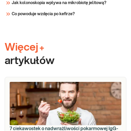
Jak kolonoskopia wpływa na mikrobiotę jelitową?
Co powoduje wzdęcia po kefirze?
Więcej
+
artykułów
7 ciekawostek o nadwrażliwości pokarmowej IgG-