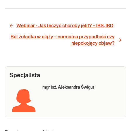
Webinar - Jak leczyć choroby jelit? – IBS, IBD
Ból żołądka w ciąży – normalna przypadłość czy
niepokojący objaw?
Specjalista
mgr inż. Aleksandra Świgut