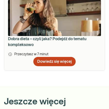
Dobra dieta – czyli jaka? Podejdź do tematu
kompleksowo
Przeczytasz w
7
minut
Dowiedz się więcej
Jeszcze więcej