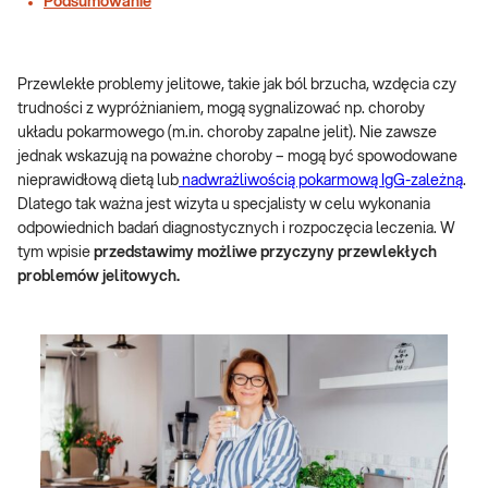
Podsumowanie
Przewlekłe problemy jelitowe, takie jak ból brzucha, wzdęcia czy
trudności z wypróżnianiem, mogą sygnalizować np. choroby
układu pokarmowego (m.in. choroby zapalne jelit). Nie zawsze
jednak wskazują na poważne choroby – mogą być spowodowane
nieprawidłową dietą lub
nadwrażliwością pokarmową IgG-zależną
.
Dlatego tak ważna jest wizyta u specjalisty w celu wykonania
odpowiednich badań diagnostycznych i rozpoczęcia leczenia. W
tym wpisie
przedstawimy możliwe przyczyny przewlekłych
problemów jelitowych.