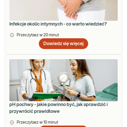
Infekcje okolic intymnych - co warto wiedzieć?
Przeczytasz w
20
minut
Dowiedz się więcej
pH pochwy - jakie powinno być, jak sprawdzić i
przywrócić prawidłowe
Przeczytasz w
10
minut