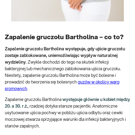
Zapalenie gruczołu Bartholina – co to?
Zapalenie gruczołu Bartholina występuje, gdy ujście gruczołu
zostaje zablokowane, uniemożliwiając wypływ naturalnej
wydzieliny
. Zwykle dochodzi do tego na skutek infekcji
bakteryjnej lub mechanicznego zablokowania ujścia gruczołu.
Niestety, zapalenie gruczołu Bartholina może być bolesne i
prowadzić do tworzenia się bolesnych
guzów w okolicy warg
sromowych
.
Zapalenie gruczołu Bartholina
występuje głównie u kobiet między
20. a 30. r.ż.
, rzadziej dotyka starsze pacjentki. Anatomiczne
usytuowanie ujścia pochwy w pobliżu ujścia odbytu oraz cewki
moczowej stwarza sprzyjające warunki dla infekcji bakteryjnych i
stanów zapalnych.