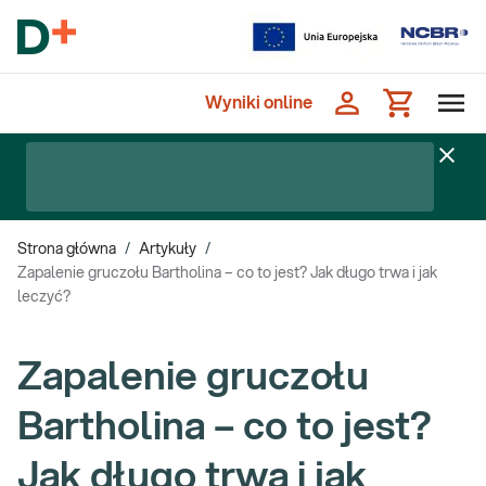
Wyniki online
Strona główna
/
Artykuły
/
Zapalenie gruczołu Bartholina – co to jest? Jak długo trwa i jak
leczyć?
Zapalenie gruczołu
Bartholina – co to jest?
Jak długo trwa i jak