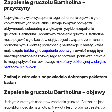
Zapalenie gruczołu Bartholina –
przyczyny
Największe ryzyko wystąpienia tego schorzenia pojawia się u
kobiet aktywnych seksualnie.
Istnieje związek pomiędzy
aktywnością seksualną a większym ryzykiem zapalenia
gruczołu Bartholina
. Dodatkowo, zapalenie gruczołu Bartholina
może pojawić się u kobiet w ciąży, co jest związane ze zmianami
hormonalnymi i większą podatnością na infekcje.
Kobiety, które
mają częste
bakteryjne zapalenia pochwy
, również mogą być
bardziej narażone na rozwój tego schorzenia
, ponieważ infekcje
te mogą wpływać na równowagę
mikroflory bakteryjnej w obrębie
narządów płciowych
.
Zadbaj o zdrowie z odpowiednio dobranym pakietem
badań
Zapalenie gruczołu Bartholina – objawy
Jednym z istotnych aspektów zapalenia gruczołu Bartholina jest
jego
skłonność do nawrotów
. Nawroty tej choroby są częste, co