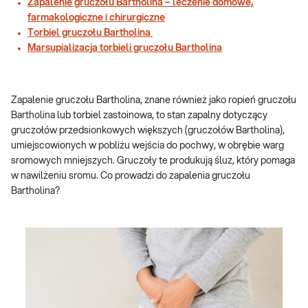
Zapalenie gruczołu Bartholina – leczenie domowe,
farmakologiczne i chirurgiczne
Torbiel gruczołu Bartholina
Marsupializacja torbieli gruczołu Bartholina
Zapalenie gruczołu Bartholina, znane również jako ropień gruczołu
Bartholina lub torbiel zastoinowa, to stan zapalny dotyczący
gruczołów przedsionkowych większych (gruczołów Bartholina),
umiejscowionych w pobliżu wejścia do pochwy, w obrębie warg
sromowych mniejszych. Gruczoły te produkują śluz, który pomaga
w nawilżeniu sromu. Co prowadzi do zapalenia gruczołu
Bartholina?