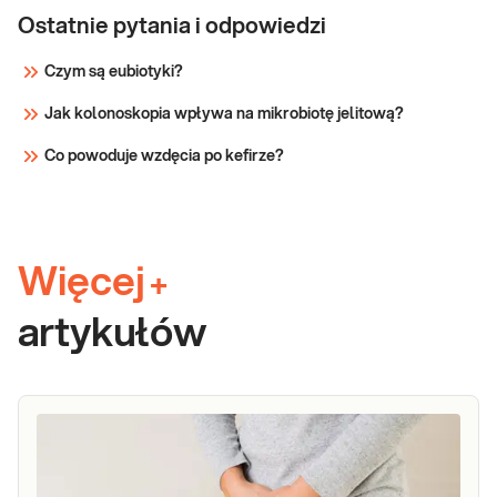
Ostatnie pytania i odpowiedzi
Czym są eubiotyki?
Jak kolonoskopia wpływa na mikrobiotę jelitową?
Co powoduje wzdęcia po kefirze?
Więcej
+
artykułów