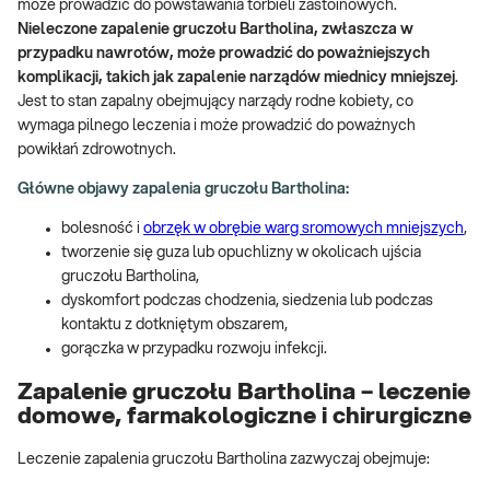
może prowadzić do powstawania torbieli zastoinowych.
Nieleczone zapalenie gruczołu Bartholina, zwłaszcza w
przypadku nawrotów, może prowadzić do poważniejszych
komplikacji, takich jak zapalenie narządów miednicy mniejszej
.
Jest to stan zapalny obejmujący narządy rodne kobiety, co
wymaga pilnego leczenia i może prowadzić do poważnych
powikłań zdrowotnych.
Główne objawy zapalenia gruczołu Bartholina:
bolesność i
obrzęk w obrębie warg sromowych mniejszych
,
tworzenie się guza lub opuchlizny w okolicach ujścia
gruczołu Bartholina,
dyskomfort podczas chodzenia, siedzenia lub podczas
kontaktu z dotkniętym obszarem,
gorączka w przypadku rozwoju infekcji.
Zapalenie gruczołu Bartholina – leczenie
domowe, farmakologiczne i chirurgiczne
Leczenie zapalenia gruczołu Bartholina zazwyczaj obejmuje: