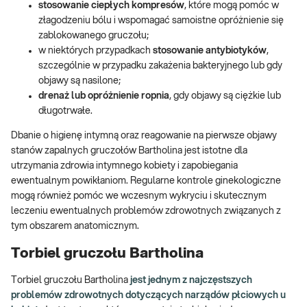
stosowanie ciepłych kompresów
, które mogą pomóc w
złagodzeniu bólu i wspomagać samoistne opróżnienie się
zablokowanego gruczołu;
w niektórych przypadkach
stosowanie antybiotyków
,
szczególnie w przypadku zakażenia bakteryjnego lub gdy
objawy są nasilone;
drenaż lub opróżnienie ropnia
, gdy objawy są ciężkie lub
długotrwałe.
Dbanie o higienę intymną oraz reagowanie na pierwsze objawy
stanów zapalnych gruczołów Bartholina jest istotne dla
utrzymania zdrowia intymnego kobiety i zapobiegania
ewentualnym powikłaniom. Regularne kontrole ginekologiczne
mogą również pomóc we wczesnym wykryciu i skutecznym
leczeniu ewentualnych problemów zdrowotnych związanych z
tym obszarem anatomicznym.
Torbiel gruczołu Bartholina
Torbiel gruczołu Bartholina
jest jednym z najczęstszych
problemów zdrowotnych dotyczących narządów płciowych u