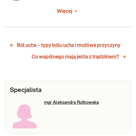
Więcej
Ból ucha – typy bólu ucha i możliwe przyczyny
Co wspólnego mają jelita z trądzikiem?
Specjalista
mgr Aleksandra Rutkowska