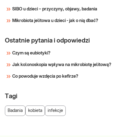
SIBO u dzieci – przyczyny, objawy, badania
Mikrobiota jelitowa u dzieci - jak o nią dbać?
Ostatnie pytania i odpowiedzi
Czym są eubiotyki?
Jak kolonoskopia wpływa na mikrobiotę jelitową?
Co powoduje wzdęcia po kefirze?
Tagi
Badania
kobieta
infekcje