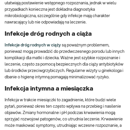
ułatwiają postawienie wstępnego rozpoznania, jednak w wielu
przypadkach konieczna jest dokładna diagnostyka
mikrobiologiczna, szczególnie gdy infekcje mają charakter
nawracający lub nie odpowiadają na leczenie.
Infekcje dróg rodnych a ciąża
Infekcje dróg rodnych w ciąży
są poważnym problemem,
ponieważ mogą prowadzić do przedwczesnego porodu lub innych
komplikacji dla matki i dziecka. Ważne jest szybkie rozpoznanie i
leczenie, często za pomocą bezpiecznych dla ciąży antybiotyków
lub środków przeciwgrzybiczych. Regularne wizyty u ginekologa i
dbanie o higienę intymną pomagają minimalizować ryzyko.
Infekcja intymna a miesiączka
Infekcja w trakcie miesiączki to zagadnienie, które budzi wiele
pytań, ponieważ okres ten często wpływa na przebieg i nasilenie
objawów. Zmiany hormonalne i pH podczas krwawienia mogą
sprzyjać rozwojowi patogenów, co utrudnia leczenie. Krwawienie
może maskować symptomy, utrudniając wczesne rozpoznanie, a