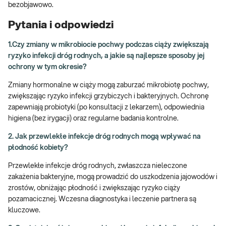
bezobjawowo.
Pytania i odpowiedzi
1.Czy zmiany w mikrobiocie pochwy podczas ciąży zwiększają
ryzyko infekcji dróg rodnych, a jakie są najlepsze sposoby jej
ochrony w tym okresie?
Zmiany hormonalne w ciąży mogą zaburzać mikrobiotę pochwy,
zwiększając ryzyko infekcji grzybiczych i bakteryjnych. Ochronę
zapewniają probiotyki (po konsultacji z lekarzem), odpowiednia
higiena (bez irygacji) oraz regularne badania kontrolne.
2. Jak przewlekłe infekcje dróg rodnych mogą wpływać na
płodność kobiety?
Przewlekłe infekcje dróg rodnych, zwłaszcza nieleczone
zakażenia bakteryjne, mogą prowadzić do uszkodzenia jajowodów i
zrostów, obniżając płodność i zwiększając ryzyko ciąży
pozamacicznej. Wczesna diagnostyka i leczenie partnera są
kluczowe.