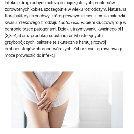
Infekcje dróg rodnych należą do najczęstszych problemów
zdrowotnych kobiet, szczególnie w wieku rozrodczym. Naturalna
flora bakteryjna pochwy, której głównym składnikiem są pałeczki
kwasu mlekowego z rodzaju
Lactobacillus
, pełni kluczową rolę w
ochronie przed patogenami. Dzięki utrzymywaniu kwaśnego pH
(3,8–4,5) oraz produkcji substancji antybakteryjnych i
grzybobójczych, bakterie te skutecznie hamują rozwój
drobnoustrojów chorobotwórczych. Zaburzenie tej równowagi
może prowadzić do infekcji.