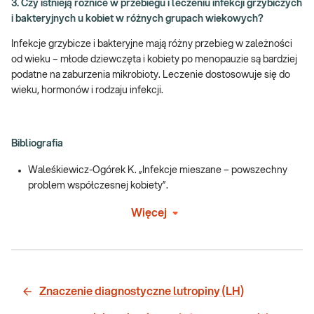
3. Czy istnieją różnice w przebiegu i leczeniu infekcji grzybiczych
i bakteryjnych u kobiet w różnych grupach wiekowych?
Infekcje grzybicze i bakteryjne mają różny przebieg w zależności
od wieku – młode dziewczęta i kobiety po menopauzie są bardziej
podatne na zaburzenia mikrobioty. Leczenie dostosowuje się do
wieku, hormonów i rodzaju infekcji.
Bibliografia
Waleśkiewicz-Ogórek K. „Infekcje mieszane – powszechny
problem współczesnej kobiety”.
Więcej
Znaczenie diagnostyczne lutropiny (LH)