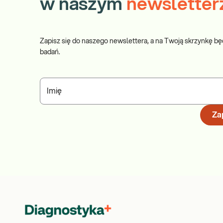
w naszym
newsletter
Zapisz się do naszego newslettera, a na Twoją skrzynkę bę
badań.
Imię
Zap