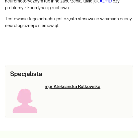
neuromotorycznym lub inne zaburzenia, takie jak
ADHD
czy
problemy z koordynacją ruchową.
Testowanie tego odruchu jest często stosowane w ramach oceny
neurologicznej u niemowląt.
Specjalista
mgr Aleksandra Rutkowska