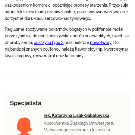
uszkodzeniom komórek i opóźniając procesy starzenia. Przypisuje
się im także działanie przeciwzapalne, przeciwnowotworowe oraz
korzystne dla układu sercowo-naczyniowego.
Regularne spożywanie pokarmów bogatych w polifenole może
przyczynić się do obniżenia ryzyka chorób przewlekłych, takich jak
choroby serca,
cukrzyca typu 2
oraz niektóre
nowotwory
. Do
najbardziej znanych polifenoli należą flawonoidy (np. kwercetyna),
kwas elagowy, resweratrol oraz katechiny.
Specjalista
lek. Katarzyna Lizak-Sabatowska
Absolwentka Śląskiego Uniwersytetu
Medycznego na kierunku lekarskim.