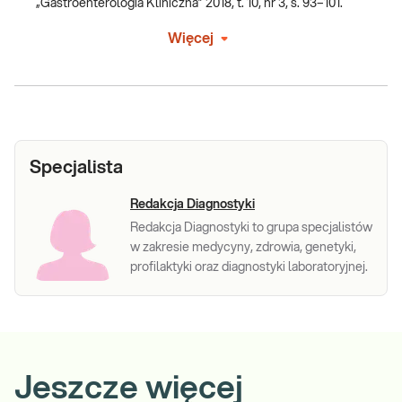
„Gastroenterologia Kliniczna” 2018, t. 10, nr 3, s. 93–101.
Więcej
Specjalista
Redakcja Diagnostyki
Redakcja Diagnostyki to grupa specjalistów
w zakresie medycyny, zdrowia, genetyki,
profilaktyki oraz diagnostyki laboratoryjnej.
Jeszcze więcej