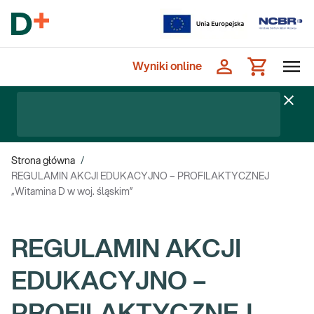
Wyniki online
Strona główna
/
REGULAMIN AKCJI EDUKACYJNO – PROFILAKTYCZNEJ
„Witamina D w woj. śląskim”
REGULAMIN AKCJI
EDUKACYJNO –