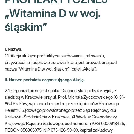
PROFILAKTYCZNEJ
„Witamina D w woj.
śląskim”
I. Nazwa.
1.1. Akcja służąca profilaktyce, zachowaniu, ratowaniu,
przywracaniu i poprawie zdrowia, która jest prowadzona pod
nazwą ”Witamina D w woj. śląskim” (dalej „Akcja”).
II. Nazwa podmiotu organizującego Akcję.
2.1. Organizatorem jest spółka Diagnostyka spółka akcyjna, z
siedzibą w Krakowie przy ul. Prof. Michała Życzkowskiego 16, 31-
864 Kraków, wpisana do rejestru przedsiębiorców Krajowego
Rejestru Sądowego prowadzonego przez Sąd Rejonowy dla
Krakowa -Śródmieścia w Krakowie, XI Wydział Gospodarczy
Krajowego Rejestru Sądowego, pod numerem KRS 0000918455,
REGON 356366975, NIP 675-126-50-09, kapitał zakładowy