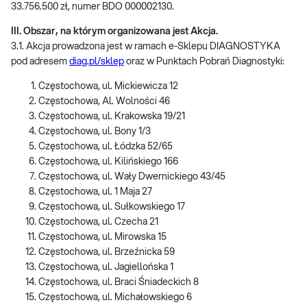
33.756.500 zł, numer BDO 000002130.
III. Obszar, na którym organizowana jest Akcja.
3.1. Akcja prowadzona jest w ramach e-Sklepu DIAGNOSTYKA
pod adresem
diag.pl/sklep
oraz w Punktach Pobrań Diagnostyki:
Częstochowa, ul. Mickiewicza 12
Częstochowa, Al. Wolności 46
Częstochowa, ul. Krakowska 19/21
Częstochowa, ul. Bony 1/3
Częstochowa, ul. Łódzka 52/65
Częstochowa, ul. Kilińskiego 166
Częstochowa, ul. Wały Dwernickiego 43/45
Częstochowa, ul. 1 Maja 27
Częstochowa, ul. Sułkowskiego 17
Częstochowa, ul. Czecha 21
Częstochowa, ul. Mirowska 15
Częstochowa, ul. Brzeźnicka 59
Częstochowa, ul. Jagiellońska 1
Częstochowa, ul. Braci Śniadeckich 8
Częstochowa, ul. Michałowskiego 6