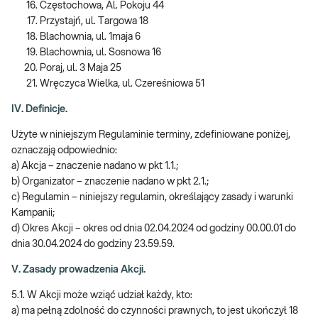
Częstochowa, Al. Pokoju 44
Przystajń, ul. Targowa 18
Blachownia, ul. 1maja 6
Blachownia, ul. Sosnowa 16
Poraj, ul. 3 Maja 25
Wręczyca Wielka, ul. Czereśniowa 51
IV. Definicje.
Użyte w niniejszym Regulaminie terminy, zdefiniowane poniżej,
oznaczają odpowiednio:
a) Akcja – znaczenie nadano w pkt 1.1.;
b) Organizator – znaczenie nadano w pkt 2.1.;
c) Regulamin – niniejszy regulamin, określający zasady i warunki
Kampanii;
d) Okres Akcji – okres od dnia 02.04.2024 od godziny 00.00.01 do
dnia 30.04.2024 do godziny 23.59.59.
V. Zasady prowadzenia Akcji.
5.1. W Akcji może wziąć udział każdy, kto:
a) ma pełną zdolność do czynności prawnych, to jest ukończył 18