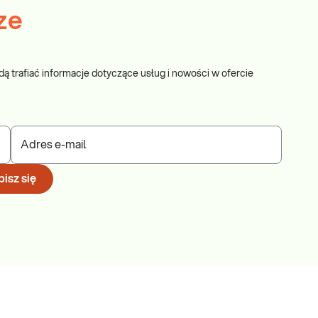
ze
dą trafiać informacje dotyczące usług i nowości w ofercie
Adres e-mail
isz się