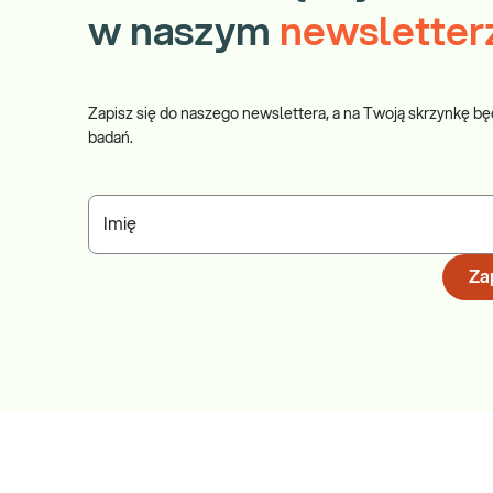
w naszym
newsletter
Zapisz się do naszego newslettera, a na Twoją skrzynkę bę
badań.
Imię
Zap