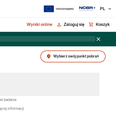
PL
Wyniki online
Zaloguj się
Koszyk
Wybierz swój punkt pobrań
is badania
ęcej informacji