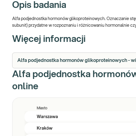
Opis badania
Alfa podjednostka hormonów glikoproteinowych. Oznaczanie stęż
subunit) przydatne w rozpoznaniu i różnicowaniu hormonalnie c
Więcej informacji
Alfa podjednostka hormonów glikoproteinowych - wię
Alfa podjednostka hormonów
online
Miasto
Warszawa
Kraków