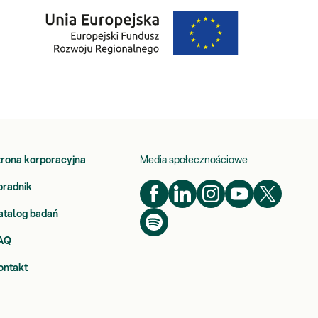
trona korporacyjna
Media społecznościowe
oradnik
atalog badań
AQ
ontakt