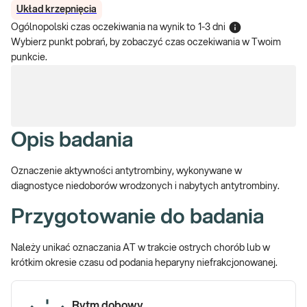
Układ krzepnięcia
Ogólnopolski czas oczekiwania na wynik
to
1-3 dni
Wybierz punkt pobrań, by zobaczyć czas oczekiwania w Twoim
punkcie.
Opis badania
Oznaczenie aktywności antytrombiny, wykonywane w
diagnostyce niedoborów wrodzonych i nabytych antytrombiny.
Przygotowanie do badania
Należy unikać oznaczania AT w trakcie ostrych chorób lub w
krótkim okresie czasu od podania heparyny niefrakcjonowanej.
Rytm dobowy