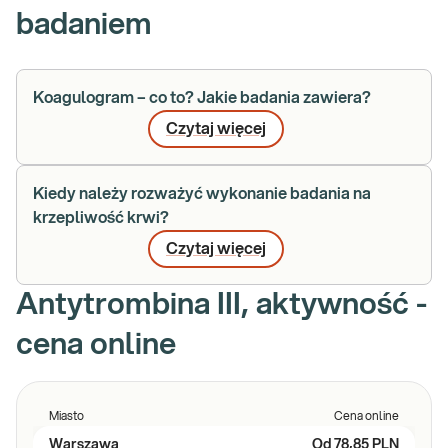
badaniem
Koagulogram – co to? Jakie badania zawiera?
Czytaj więcej
Kiedy należy rozważyć wykonanie badania na
krzepliwość krwi?
Czytaj więcej
Antytrombina III, aktywność -
cena online
Miasto
Cena online
Warszawa
Od
78,85 PLN