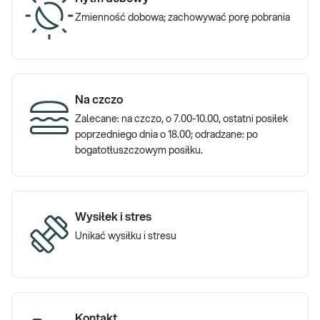
Zmienność dobowa; zachowywać porę pobrania
Na czczo
Zalecane: na czczo, o 7.00-10.00, ostatni posiłek
poprzedniego dnia o 18.00; odradzane: po
bogatotłuszczowym posiłku.
Wysiłek i stres
Unikać wysiłku i stresu
Kontakt