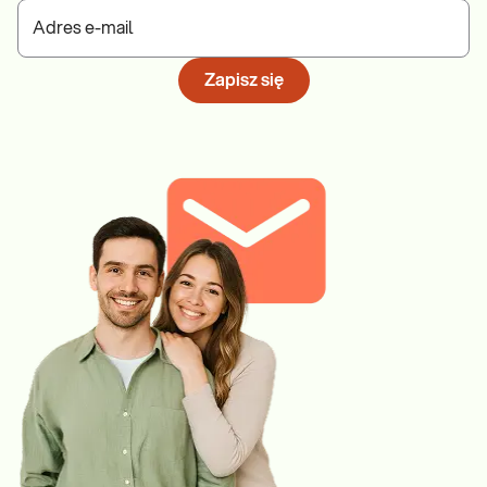
Adres e-mail
Zapisz się