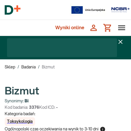
Wyniki online
Sklep
/
Badania
/
Bizmut
Bizmut
Synonimy:
Bi
Kod badania:
3376
Kod ICD:
-
Kategoria badań:
Toksykologia
Ogólnopolski czas oczekiwania na wynik
to
3-10 dni