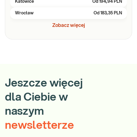
Katowice
Od
194,94 PLN
Wrocław
Od
183,35 PLN
Zobacz więcej
Jeszcze więcej
dla Ciebie w
naszym
newsletterze