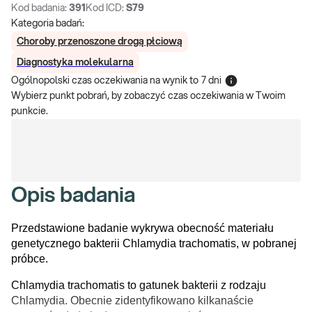
Kod badania:
391
Kod ICD:
S79
Kategoria badań:
Choroby przenoszone drogą płciową
Diagnostyka molekularna
Ogólnopolski czas oczekiwania na wynik
to
7 dni
Wybierz punkt pobrań, by zobaczyć czas oczekiwania w Twoim
punkcie.
Opis badania
Przedstawione badanie wykrywa obecność materiału
genetycznego bakterii Chlamydia trachomatis, w pobranej
próbce.
Chlamydia trachomatis to gatunek bakterii z rodzaju
Chlamydia. Obecnie zidentyfikowano kilkanaście