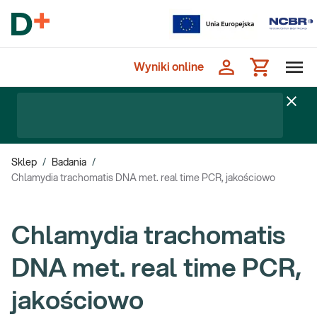
Wyniki online
Sklep
/
Badania
/
Chlamydia trachomatis DNA met. real time PCR, jakościowo
Chlamydia trachomatis
DNA met. real time PCR,
jakościowo