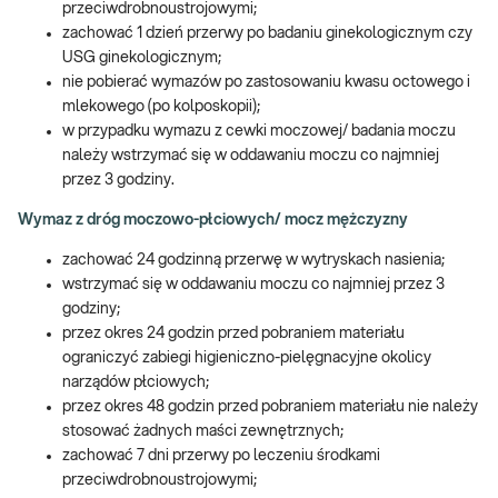
przeciwdrobnoustrojowymi;
zachować 1 dzień przerwy po badaniu ginekologicznym czy
USG ginekologicznym;
nie pobierać wymazów po zastosowaniu kwasu octowego i
mlekowego (po kolposkopii);
w przypadku wymazu z cewki moczowej/ badania moczu
należy wstrzymać się w oddawaniu moczu co najmniej
przez 3 godziny.
Wymaz z dróg moczowo-płciowych/ mocz mężczyzny
zachować 24 godzinną przerwę w wytryskach nasienia;
wstrzymać się w oddawaniu moczu co najmniej przez 3
godziny;
przez okres 24 godzin przed pobraniem materiału
ograniczyć zabiegi higieniczno-pielęgnacyjne okolicy
narządów płciowych;
przez okres 48 godzin przed pobraniem materiału nie należy
stosować żadnych maści zewnętrznych;
zachować 7 dni przerwy po leczeniu środkami
przeciwdrobnoustrojowymi;