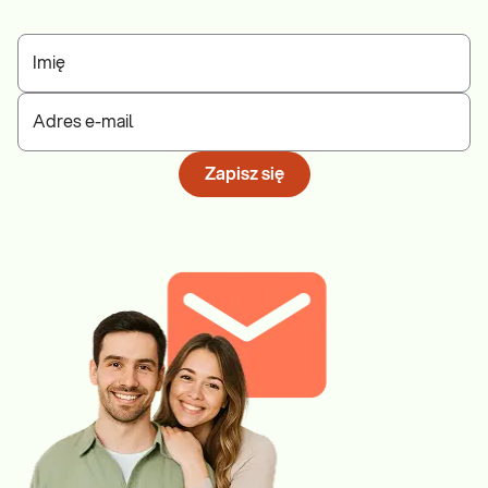
Imię
Adres e-mail
Zapisz się