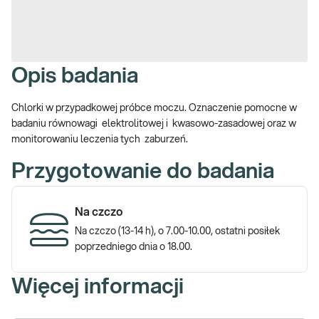
Opis badania
Chlorki w przypadkowej próbce moczu. Oznaczenie pomocne w
badaniu równowagi elektrolitowej i kwasowo-zasadowej oraz w
monitorowaniu leczenia tych zaburzeń.
Przygotowanie do badania
Na czczo
Na czczo (13-14 h), o 7.00-10.00, ostatni posiłek
poprzedniego dnia o 18.00.
Więcej informacji